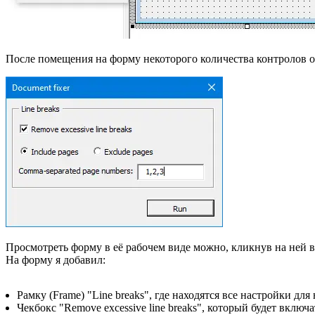
После помещения на форму некоторого количества контролов о
Просмотреть форму в её рабочем виде можно, кликнув на ней 
На форму я добавил:
Рамку (Frame) "Line breaks", где находятся все настройки для
Чекбокс "Remove excessive line breaks", который будет вклю