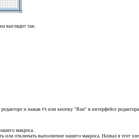
на выглядит так:
в редакторе и нажав
или кнопку "Run" в интерфейсе редактора
F5
 нашего макроса.
чать или отключать выполнение нашего макроса. Назвал я этот эл