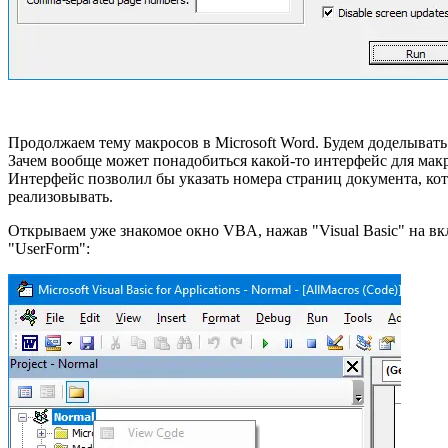
Продолжаем тему макросов в Microsoft Word. Будем доделыват
Зачем вообще может понадобиться какой-то интерфейс для макр
Интерфейс позволил бы указать номера страниц документа, кот
реализовывать.
Открываем уже знакомое окно VBA, нажав "Visual Basic" на вк
"UserForm":