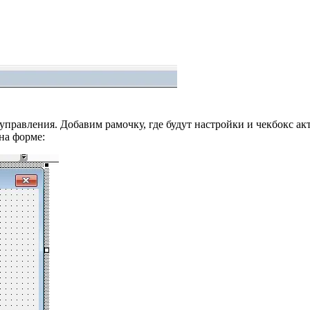
управления. Добавим рамочку, где будут настройки и чекбокс а
на форме: