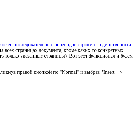
 более последовательных переводов строки на единственный
.
а всех страницах документа, кроме каких-то конкретных.
ть только указанные страницы). Вот этот функционал и будем
икнув правой кнопкой по "Normal" и выбрав "Insert" ->