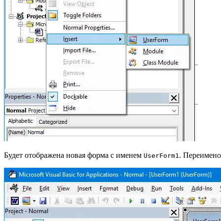
Будет отображена новая форма с именем
. Переимено
UserForm1