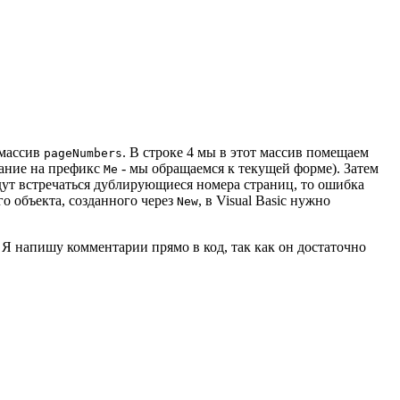
 массив
. В строке 4 мы в этот массив помещаем
pageNumbers
ание на префикс
- мы обращаемся к текущей форме). Затем
Me
удут встречаться дублирующиеся номера страниц, то ошибка
о объекта, созданного через
, в Visual Basic нужно
New
Я напишу комментарии прямо в код, так как он достаточно