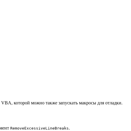
 VBA, которой можно также запускать макросы для отладки.
емент
.
RemoveExcessiveLineBreaks