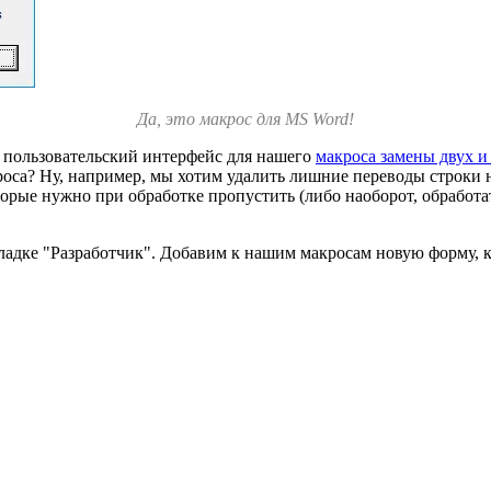
Да, это макрос для MS Word!
ь пользовательский интерфейс для нашего
макроса замены двух и
оса? Ну, например, мы хотим удалить лишние переводы строки н
орые нужно при обработке пропустить (либо наоборот, обработа
ладке "Разработчик". Добавим к нашим макросам новую форму, кл