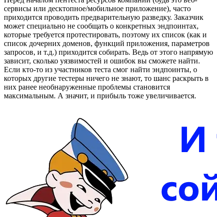
в
сервисы или десктопное/мобильное приложение), часто
Telegram
приходится проводить предварительную разведку. Заказчик
может специально не сообщать о конкретных эндпоинтах,
которые требуется протестировать, поэтому их список (как и
список дочерних доменов, функций приложения, параметров
запросов, и т.д.) приходится собирать. Ведь от этого напрямую
зависит, сколько уязвимостей и ошибок вы сможете найти.
Если кто-то из участников теста смог найти эндпоинты, о
которых другие тестеры ничего не знают, то шанс раскрыть в
них ранее необнаруженные проблемы становится
максимальным. А значит, и прибыль тоже увеличивается.