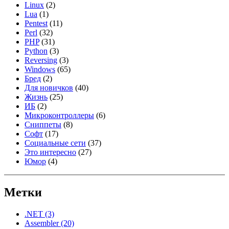
Linux
(2)
Lua
(1)
Pentest
(11)
Perl
(32)
PHP
(31)
Python
(3)
Reversing
(3)
Windows
(65)
Бред
(2)
Для новичков
(40)
Жизнь
(25)
ИБ
(2)
Микроконтроллеры
(6)
Сниппеты
(8)
Софт
(17)
Социальные сети
(37)
Это интересно
(27)
Юмор
(4)
Метки
.NET
(3)
Assembler
(20)