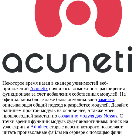
PRO
[Часть
2,
финал]
Некоторое время назад в сканере уязвимостей веб-
приложений
Acunetix
появилась возможность расширения
функционала за счет добавления собственных модулей. На
официальном блоге даже была опубликована
заметка
,
описывающая общий подход к разработке модулей. Давайте
напишем простой модуль на основе нее, а также моей
прошлогодней заметки по
созданию модуля для Nessus
. С
точки зрения функций модуль будет аналогичным: поиск на
узле скрипта
Adminer
, старые версии которого позволяют
читать произвольные файлы на сервере с помощью фичи