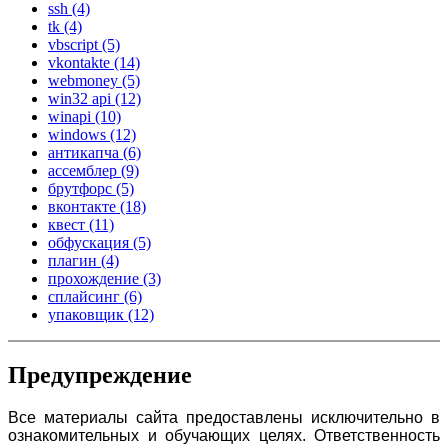
ssh
(4)
tk
(4)
vbscript
(5)
vkontakte
(14)
webmoney
(5)
win32 api
(12)
winapi
(10)
windows
(12)
антикапча
(6)
ассемблер
(9)
брутфорс
(5)
вконтакте
(18)
квест
(11)
обфускация
(5)
плагин
(4)
прохождение
(3)
сплайсинг
(6)
упаковщик
(12)
Предупреждение
Все материалы сайта предоставлены исключительно в
ознакомительных и обучающих целях. Ответственность