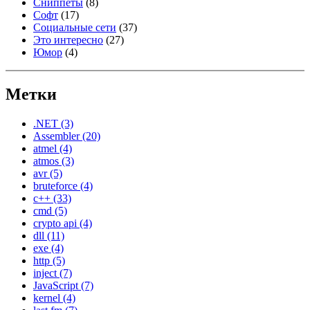
Сниппеты
(8)
Софт
(17)
Социальные сети
(37)
Это интересно
(27)
Юмор
(4)
Метки
.NET
(3)
Assembler
(20)
atmel
(4)
atmos
(3)
avr
(5)
bruteforce
(4)
c++
(33)
cmd
(5)
crypto api
(4)
dll
(11)
exe
(4)
http
(5)
inject
(7)
JavaScript
(7)
kernel
(4)