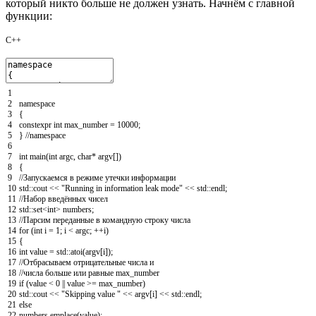
который никто больше не должен узнать. Начнём с главной
функции:
C++
1
2
namespace
3
{
4
constexpr
int
max_number
=
10000
;
5
}
//namespace
6
7
int
main
(
int
argc
,
char
*
argv
[
]
)
8
{
9
//Запускаемся в режиме утечки информации
10
std
::
cout
<<
"Running in information leak mode"
<<
std
::
endl
;
11
//Набор введённых чисел
12
std
::
set
<
int
>
numbers
;
13
//Парсим переданные в командную строку числа
14
for
(
int
i
=
1
;
i
<
argc
;
++
i
)
15
{
16
int
value
=
std
::
atoi
(
argv
[
i
]
)
;
17
//Отбрасываем отрицательные числа и
18
//числа больше или равные max_number
19
if
(
value
<
0
||
value
>=
max_number
)
20
std
::
cout
<<
"Skipping value "
<<
argv
[
i
]
<<
std
::
endl
;
21
else
22
numbers
.
emplace
(
value
)
;