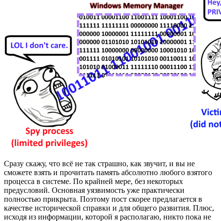
Сразу скажу, что всё не так страшно, как звучит, и вы не
сможете взять и прочитать память абсолютно любого взятого
процесса в системе. По крайней мере, без некоторых
предусловий. Основная уязвимость уже практически
полностью прикрыта. Поэтому пост скорее предлагается в
качестве исторической справки и для общего развития. Плюс,
исходя из информации, которой я располагаю, никто пока не