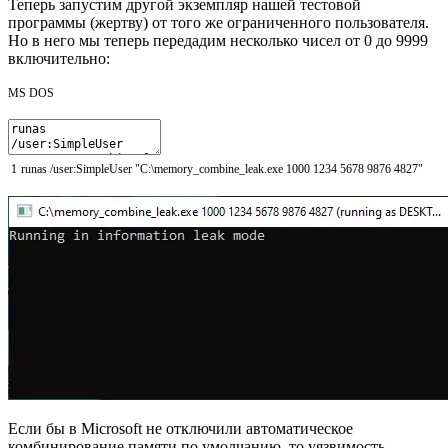
Теперь запустим другой экземпляр нашей тестовой
программы (жертву) от того же ограниченного пользователя.
Но в него мы теперь передадим несколько чисел от 0 до 9999
включительно:
MS DOS
1
runas
/
user
:SimpleUser
"C:\memory_combine_leak.exe 1000 1234 5678 9876 4827"
Если бы в Microsoft не отключили автоматическое
комбинирование памяти по умолчанию, то уязвимость