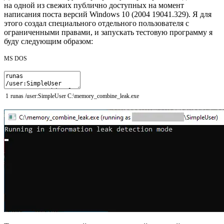
на одной из свежих публично доступных на момент
написания поста версий Windows 10 (2004 19041.329). Я для
этого создал специального отдельного пользователя с
ограниченными правами, и запускать тестовую программу я
буду следующим образом:
MS DOS
1
runas
/
user
:SimpleUser
C
:
\
memory
_
combine
_
leak
.
exe