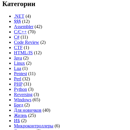
Категории
.NET
(4)
$$$
(12)
Assembler
(42)
C/C++
(70)
C#
(11)
Code Review
(2)
CTF
(1)
HTML/JS
(12)
Java
(2)
Linux
(2)
Lua
(1)
Pentest
(11)
Perl
(32)
PHP
(31)
Python
(3)
Reversing
(3)
Windows
(65)
Бред
(2)
Для новичков
(40)
Жизнь
(25)
ИБ
(2)
Микроконтроллеры
(6)