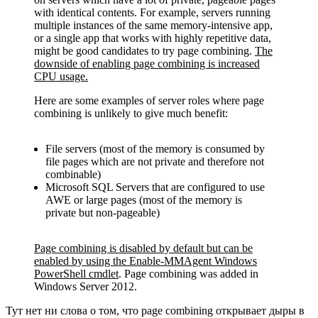
with identical contents. For example, servers running
multiple instances of the same memory-intensive app,
or a single app that works with highly repetitive data,
might be good candidates to try page combining.
The
downside of enabling page combining is increased
CPU usage.
Here are some examples of server roles where page
combining is unlikely to give much benefit:
File servers (most of the memory is consumed by
file pages which are not private and therefore not
combinable)
Microsoft SQL Servers that are configured to use
AWE or large pages (most of the memory is
private but non-pageable)
Page combining is disabled by default but can be
enabled by using the Enable-MMAgent Windows
PowerShell cmdlet
. Page combining was added in
Windows Server 2012.
Тут нет ни слова о том, что page combining открывает дыры в