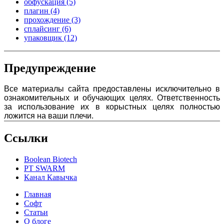
обфускация
(5)
плагин
(4)
прохождение
(3)
сплайсинг
(6)
упаковщик
(12)
Предупреждение
Все материалы сайта предоставлены исключительно в
ознакомительных и обучающих целях. Ответственность
за использование их в корыстных целях полностью
ложится на ваши плечи.
Ссылки
Boolean Biotech
PT SWARM
Канал Кавычка
Главная
Софт
Статьи
О блоге