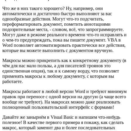
Что же в них такого хорошего? Ну, например, они
автоматически и достаточно быстро выполняют за вас
однообразные действия. Могут что-то подсчитать,
переформатировать документ, пометить аннотациями
подозрительные места, - словом, всё, что запрограммируете.
Могут даже в режиме реального времени что-то исправлять и
о чем-то предупреждать, пока вы пишете документ. VBA в
Word позволяет автоматизировать практически все действия,
которые вы можете выполнить с документом вручную.
Макросы можно прикрепить как к конкретному документу (в
чём для нас мало пользы, а для писателей троянов это
единственная опция), так и к самому ворду, что позволяет
применять макросы к любому документу, с которым вы
работаете.
Макросы работают в любой версии Word и требуют минимум
правок при переносе с одной версии на другую (а чаще всего
вообще не требуют). На макросах можно даже реализовать
полноценный пользовательский интерфейс с формами!
Давайте же занырнём в Visual Basic и напишем что-нибудь
полезное! В качестве первого примера я покажу, как сделать
макрос, который заменит два и более последовательных