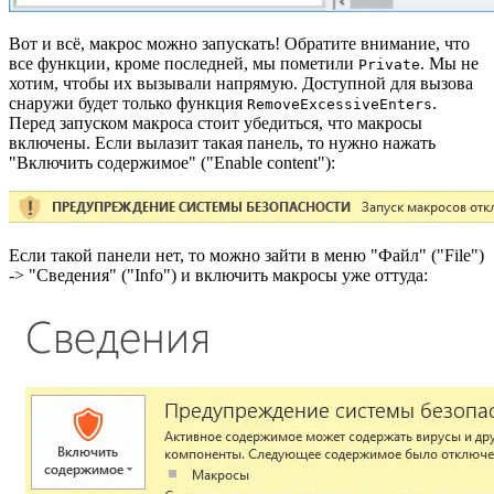
Вот и всё, макрос можно запускать! Обратите внимание, что
все функции, кроме последней, мы пометили
. Мы не
Private
хотим, чтобы их вызывали напрямую. Доступной для вызова
снаружи будет только функция
.
RemoveExcessiveEnters
Перед запуском макроса стоит убедиться, что макросы
включены. Если вылазит такая панель, то нужно нажать
"Включить содержимое" ("Enable content"):
Если такой панели нет, то можно зайти в меню "Файл" ("File")
-> "Сведения" ("Info") и включить макросы уже оттуда: