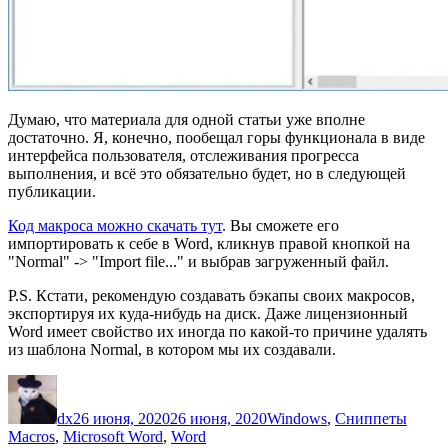
Думаю, что материала для одной статьи уже вполне
достаточно. Я, конечно, пообещал горы функционала в виде
интерфейса пользователя, отслеживания прогресса
выполнения, и всё это обязательно будет, но в следующей
публикации.
Код макроса можно скачать тут
. Вы сможете его
импортировать к себе в Word, кликнув правой кнопкой на
"Normal" -> "Import file..." и выбрав загруженный файл.
P.S. Кстати, рекомендую создавать бэкапы своих макросов,
экспортируя их куда-нибудь на диск. Даже лицензионный
Word имеет свойство их иногда по какой-то причине удалять
из шаблона Normal, в котором мы их создавали.
Автор
Опубликовано
Рубрики
Метк
dx
26 июня, 2020
26 июня, 2020
Windows
,
Сниппеты
Macros
,
Microsoft Word
,
Word