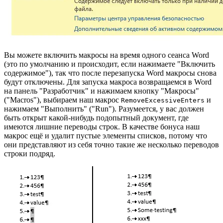
Вы можете включить макросы на время одного сеанса Word
(это по умолчанию и происходит, если нажимаете "Включить
содержимое"), так что после перезапуска Word макросы снова
будут отключены. Для запуска макроса возвращаемся в Word
на панель "Разработчик" и нажимаем кнопку "Макросы"
("Macros"), выбираем наш макрос
и
RemoveExcessiveEnters
нажимаем "Выполнить" ("Run"). Разумеется, у вас должен
быть открыт какой-нибудь подопытный документ, где
имеются лишние переводы строк. В качестве бонуса наш
макрос ещё и удалит пустые элементы списков, потому что
они представляют из себя точно такие же несколько переводов
строки подряд.