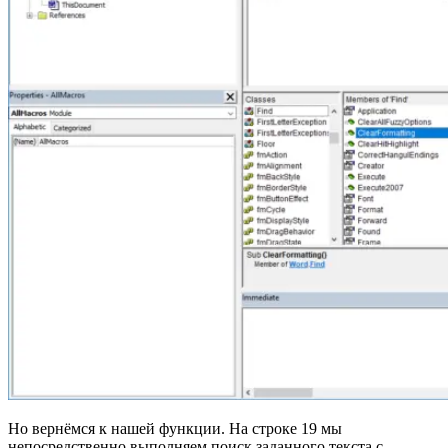
Но вернёмся к нашей функции. На строке 19 мы
непосредственно выполняем поиск заданного текста с