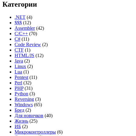
Категории
.NET
(4)
$$$
(12)
Assembler
(42)
C/C++
(70)
C#
(11)
Code Review
(2)
CTF
(1)
HTML/JS
(12)
Java
(2)
Linux
(2)
Lua
(1)
Pentest
(11)
Perl
(32)
PHP
(31)
Python
(3)
Reversing
(3)
Windows
(65)
Бред
(2)
Для новичков
(40)
Жизнь
(25)
ИБ
(2)
Микроконтроллеры
(6)