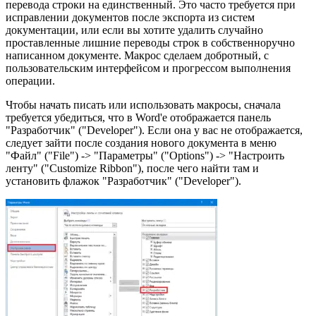
перевода строки на единственный. Это часто требуется при
исправлении документов после экспорта из систем
документации, или если вы хотите удалить случайно
проставленные лишние переводы строк в собственноручно
написанном документе. Макрос сделаем добротный, с
пользовательским интерфейсом и прогрессом выполнения
операции.
Чтобы начать писать или использовать макросы, сначала
требуется убедиться, что в Word'е отображается панель
"Разработчик" ("Developer"). Если она у вас не отображается,
следует зайти после создания нового документа в меню
"Файл" ("File") -> "Параметры" ("Options") -> "Настроить
ленту" ("Customize Ribbon"), после чего найти там и
установить флажок "Разработчик" ("Developer").