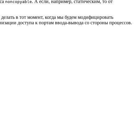
сса
. А если, например, статическим, то от
noncopyable
 делать в тот момент, когда мы будем модифицировать
изации доступа к портам ввода-вывода со стороны процессов.