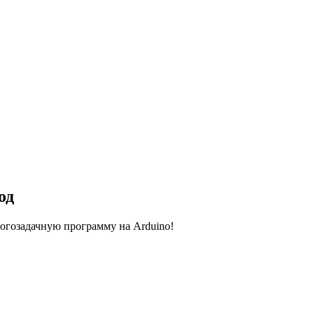
од
огозадачную программу на Arduino!