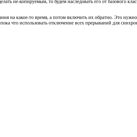
делать не-копируемым, то будем наследовать его от базового кла
ния на какое-то время, а потом включить их обратно. Это нужно
пока что использовать отключение всех прерываний для синхрон