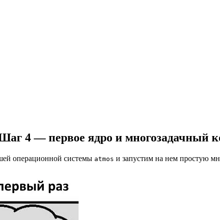
Шаг 4 — первое ядро и многозадачный к
ашей операционной системы
и запустим на нем простую мн
atmos