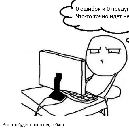
Вот это будет простыня, ребята...