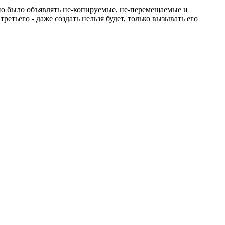
но было объявлять не-копируемые, не-перемещаемые и
третьего - даже создать нельзя будет, только вызывать его