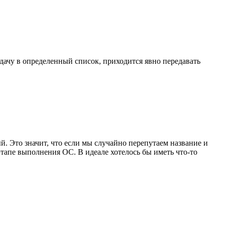
адачу в определенный список, приходится явно передавать
й. Это значит, что если мы случайно перепутаем название и
этапе выполнения ОС. В идеале хотелось бы иметь что-то