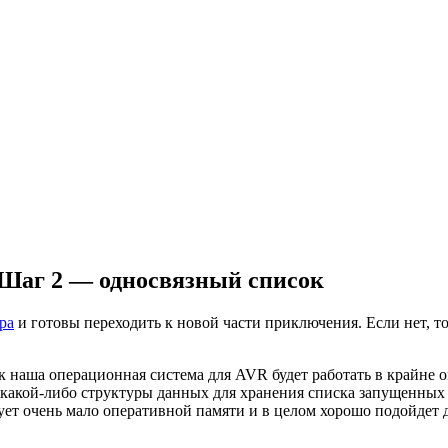
 Шаг 2 — односвязный список
ра
и готовы переходить к новой части приключения. Если нет, т
ак наша операционная система для AVR будет работать в крайне 
з какой-либо структуры данных для хранения списка запущенных 
ет очень мало оперативной памяти и в целом хорошо подойдет 