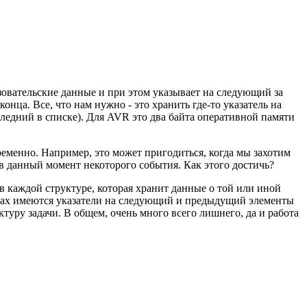
зовательские данные и при этом указывает на следующий за
нца. Все, что нам нужно - это хранить где-то указатель на
следний в списке). Для AVR это два байта оперативной памяти
ременно. Например, это может пригодиться, когда мы захотим
 в данный момент некоторого события. Как этого достичь?
в каждой структуре, которая хранит данные о той или иной
турах имеются указатели на следующий и предыдущий элементы
ктуру задачи. В общем, очень много всего лишнего, да и работа