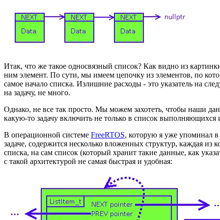
Итак, что же такое односвязный список? Как видно из картинк
ним элемент. По сути, мы имеем цепочку из элементов, по кото
самое начало списка. Излишние расходы - это указатель на сл
на задачу, не много.
Однако, не все так просто. Мы можем захотеть, чтобы наши дан
какую-то задачу включить не только в список выполняющихся и
В операционной системе
FreeRTOS
, которую я уже упоминал в
задаче, содержится несколько вложенных структур, каждая из
списка, на сам список (который хранит такие данные, как указа
с такой архитектурой не самая быстрая и удобная: