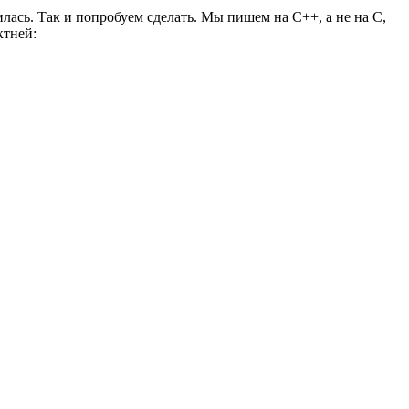
илась. Так и попробуем сделать. Мы пишем на C++, а не на C,
ктней: