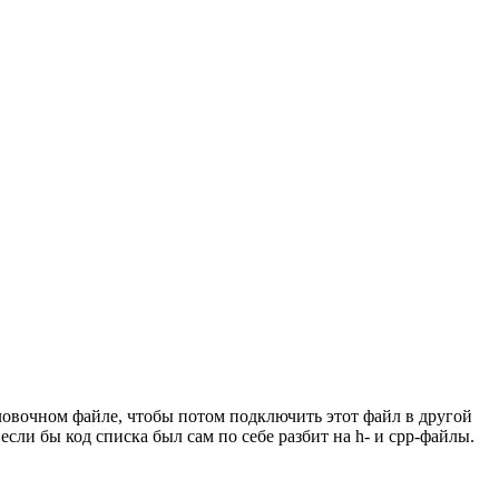
оловочном файле, чтобы потом подключить этот файл в другой
сли бы код списка был сам по себе разбит на h- и cpp-файлы.