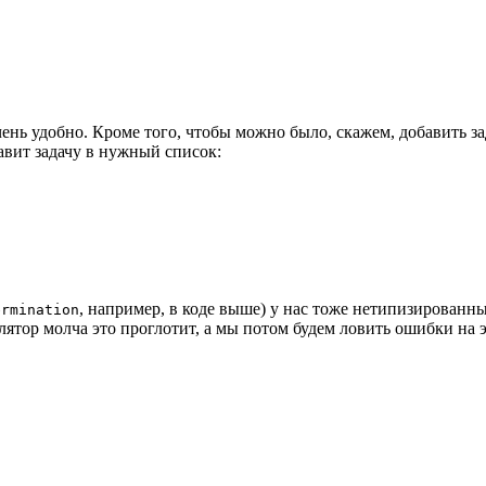
чень удобно. Кроме того, чтобы можно было, скажем, добавить з
авит задачу в нужный список:
, например, в коде выше) у нас тоже нетипизированны
ermination
лятор молча это проглотит, а мы потом будем ловить ошибки на 