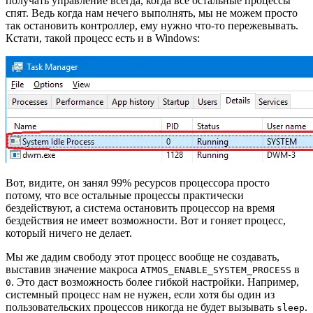
получать управление всегда, когда все остальные процессы
спят. Ведь когда нам нечего выполнять, мы не можем просто
так остановить контроллер, ему нужно что-то пережевывать.
Кстати, такой процесс есть и в Windows:
Вот, видите, он занял 99% ресурсов процессора просто
потому, что все остальные процессы практически
бездействуют, а система остановить процессор на время
бездействия не имеет возможности. Вот и гоняет процесс,
который ничего не делает.
Мы же дадим свободу этот процесс вообще не создавать,
выставив значение макроса
в
ATMOS_ENABLE_SYSTEM_PROCESS
. Это даст возможность более гибкой настройки. Например,
0
системный процесс нам не нужен, если хотя бы один из
пользовательских процессов никогда не будет вызывать
.
sleep