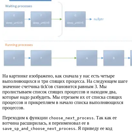
На картинке изображено, как сначала у нас есть четыре
выполняющихся и три спящих процесса. На следующем шаге
значение счетчика tick'ов становится равным 3. Мы
пролистываем список спящих процессов и находим два,
которые надо разбудить. Мы отрезаем их от списка спящих
процессов и прикрепляем в начало списка выполняющихся
процессов.
Переходим к функции
. Так как ее
choose_next_process
вотчина расширилась, я переименовал ее в
. Я приведу ее код
save_sp_and_choose_next_process