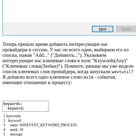
Теперь пришло время добавить интересующие нас
провайдеры в сессию. У нас он всего один, выбираем его из
списка, нажав "Add..." ("Добавить..."). Указываем
интересующие нас ключевые слова в поле "Keywords(Any)"
("Ключевые слова(Любые)"). Помните, раньше мы уже видели
список ключевых слов провайдера, когда запускали
?
wevtutil
Я добавлю всего одно ключевое слово
- события,
0x10
имеющие отношение к процессу:
1
keywords
:
2
keyword
:
3
name
:
WINEVENT_KEYWORD_PROCESS
4
mask
:
10
5
message
: