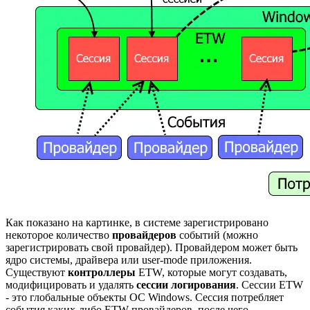
Как показано на картинке, в системе зарегистрировано
некоторое количество
провайдеров
событий (можно
зарегистрировать свой провайдер). Провайдером может быть
ядро системы, драйвера или user-mode приложения.
Существуют
контроллеры
ETW, которые могут создавать,
модифицировать и удалять
сессии логирования
. Сессии ETW
- это глобальные объекты ОС Windows. Сессия потребляет
события каких-либо ETW-провайдеров, после чего