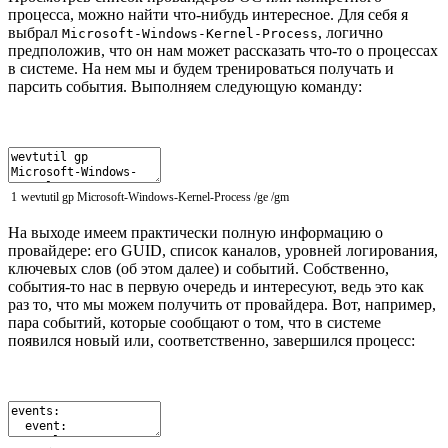
процесса, можно найти что-нибудь интересное. Для себя я
выбрал
, логично
Microsoft-Windows-Kernel-Process
предположив, что он нам может рассказать что-то о процессах
в системе. На нем мы и будем тренироваться получать и
парсить события. Выполняем следующую команду:
1
wevtutil
gp
Microsoft
-
Windows
-
Kernel
-
Process
/
ge
/
gm
На выходе имеем практически полную информацию о
провайдере: его GUID, список каналов, уровней логирования,
ключевых слов (об этом далее) и событий. Собственно,
события-то нас в первую очередь и интересуют, ведь это как
раз то, что мы можем получить от провайдера. Вот, например,
пара событий, которые сообщают о том, что в системе
появился новый или, соответственно, завершился процесс: