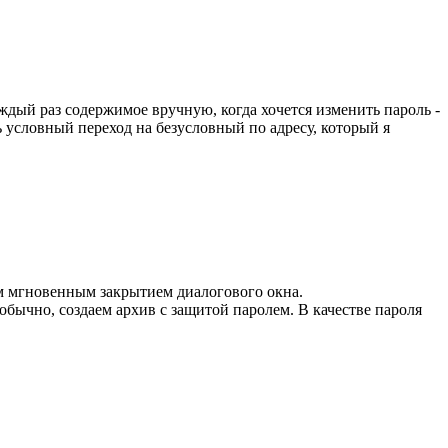
ждый раз содержимое вручную, когда хочется изменить пароль -
 условный переход на безусловный по адресу, который я
щим мгновенным закрытием диалогового окна.
бычно, создаем архив с защитой паролем. В качестве пароля