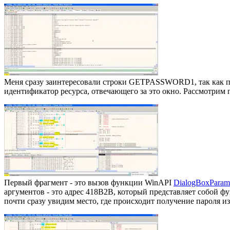
Меня сразу заинтересовали строки GETPASSWORD1, так как при
идентификатор ресурса, отвечающего за это окно. Рассмотрим п
Первый фрагмент - это вызов функции WinAPI
DialogBoxParam
аргументов - это адрес 418B2B, который представляет собой ф
почти сразу увидим место, где происходит получение пароля из