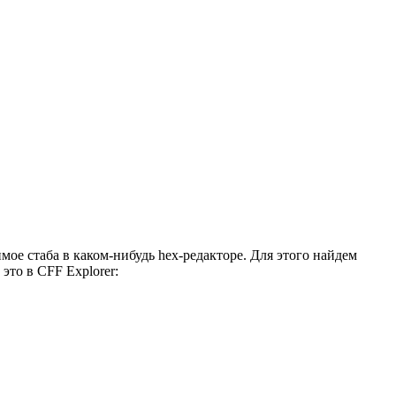
имое стаба в каком-нибудь hex-редакторе. Для этого найдем
это в CFF Explorer: