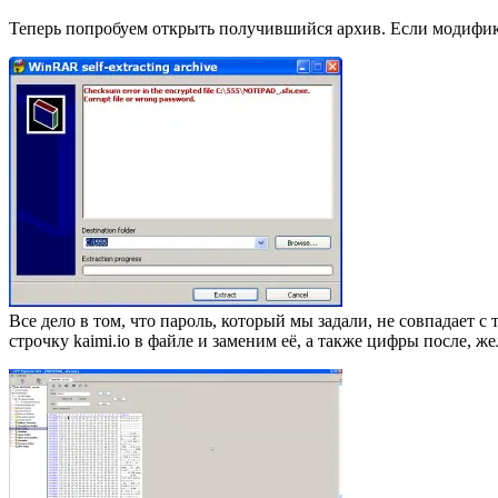
Теперь попробуем открыть получившийся архив. Если модифика
Все дело в том, что пароль, который мы задали, не совпадает с
строчку kaimi.io в файле и заменим её, а также цифры после, 