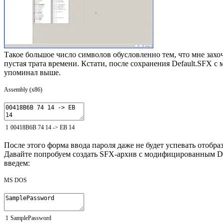
Такое большое число символов обусловленно тем, что мне захо
пустая трата времени. Кстати, после сохранения Default.SFX 
упоминал выше.
Assembly (x86)
1
00418B6B
74
14
->
EB
14
После этого форма ввода пароля даже не будет успевать отобра
Давайте попробуем создать SFX-архив с модифицированным Def
введем:
MS DOS
1
SamplePassword