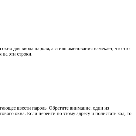
но для ввода пароля, а стиль именования намекает, что это
 на эти строки.
агающее ввести пароль. Обратите внимание, один из
вого окна. Если перейти по этому адресу и полистать код, то