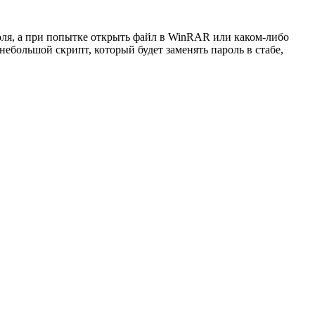
оля, а при попытке открыть файл в WinRAR или каком-либо
небольшой скрипт, который будет заменять пароль в стабе,