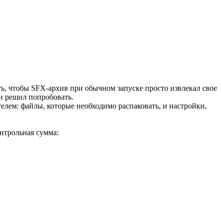
ать, чтобы SFX-архив при обычном запуске просто извлекал свое
и решил попробовать.
лем: файлы, которые необходимо распаковать, и настройки,
онтрольная сумма: