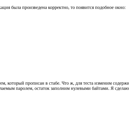
ция была произведена корректно, то появится подобное окно:
 тем, который прописан в стабе. Что ж, для теста изменим содерж
желаемым паролем, остаток заполним нулевыми байтами. Я сделаю 