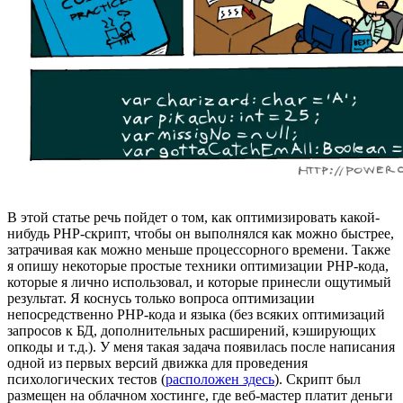
В этой статье речь пойдет о том, как оптимизировать какой-
нибудь PHP-скрипт, чтобы он выполнялся как можно быстрее,
затрачивая как можно меньше процессорного времени. Также
я опишу некоторые простые техники оптимизации PHP-кода,
которые я лично использовал, и которые принесли ощутимый
результат. Я коснусь только вопроса оптимизации
непосредственно PHP-кода и языка (без всяких оптимизаций
запросов к БД, дополнительных расширений, кэширующих
опкоды и т.д.). У меня такая задача появилась после написания
одной из первых версий движка для проведения
психологических тестов (
расположен здесь
). Скрипт был
размещен на облачном хостинге, где веб-мастер платит деньги