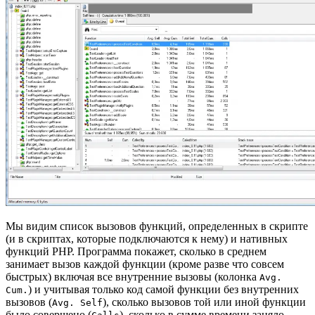
Мы видим список вызовов функций, определенных в скрипте
(и в скриптах, которые подключаются к нему) и нативных
функций PHP. Программа покажет, сколько в среднем
занимает вызов каждой функции (кроме разве что совсем
быстрых) включая все внутренние вызовы (колонка
Avg.
) и учитывая только код самой функции без внутренних
Cum.
вызовов (
), сколько вызовов той или иной функции
Avg. Self
было совершено (
), сколько в сумме времени заняло