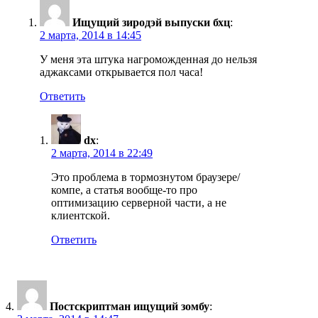
Ищущий зиродэй выпуски бхц
:
2 марта, 2014 в 14:45
У меня эта штука нагроможденная до нельзя
аджаксами открывается пол часа!
Ответить
dx
:
2 марта, 2014 в 22:49
Это проблема в тормознутом браузере/
компе, а статья вообще-то про
оптимизацию серверной части, а не
клиентской.
Ответить
Постскриптман ищущий зомбу
: