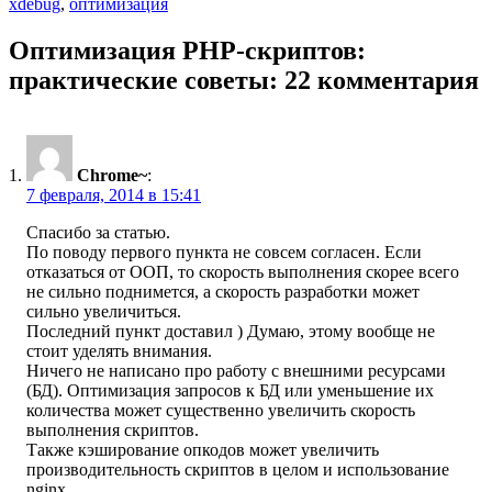
xdebug
,
оптимизация
Оптимизация PHP-скриптов:
практические советы: 22 комментария
Chrome~
:
7 февраля, 2014 в 15:41
Спасибо за статью.
По поводу первого пункта не совсем согласен. Если
отказаться от ООП, то скорость выполнения скорее всего
не сильно поднимется, а скорость разработки может
сильно увеличиться.
Последний пункт доставил ) Думаю, этому вообще не
стоит уделять внимания.
Ничего не написано про работу с внешними ресурсами
(БД). Оптимизация запросов к БД или уменьшение их
количества может существенно увеличить скорость
выполнения скриптов.
Также кэширование опкодов может увеличить
производительность скриптов в целом и использование
nginx.