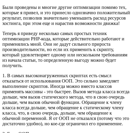
Были проведены и многие другие оптимизации помимо тех,
которые я привел, и это принесло однозначно положительный
результат, позволив значительно уменьшить расход ресурсов
хостинга, при этом еще и нарастив возможности движка!
Теперь я приведу несколько самых простых техник
оптимизации PHP-кода, которые действительно работают и
применялись мной. Они не дадут сильного прироста
производительности, но если их применить к скрипту,
который удовлетворяет одному или нескольким требованиям
из начала статьи, то определенную выгоду можно будет
получить.
1. В самых высоконагруженных скриптах есть смысл
отказаться от использования ООП. Это сильно замедляет
выполнение скриптов. Иногда можно вместо классов
применять массивы - это быстрее. Вызов метода класса всегда
дольше, чем вызов статического метода, что в свою очередь
дольше, чем вызов обычной функции. Обращение к члену
класса всегда дольше, чем обращение к статическому члену
класса, что, в свою очередь, дольше, чем обращение к
обычной переменной. Я от ООП не отказался (потому что это
достаточно удобно), но кое-где ограничил его применение.