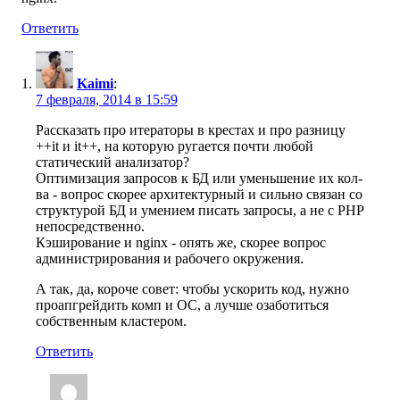
Ответить
Kaimi
:
7 февраля, 2014 в 15:59
Рассказать про итераторы в крестах и про разницу
++it и it++, на которую ругается почти любой
статический анализатор?
Оптимизация запросов к БД или уменьшение их кол-
ва - вопрос скорее архитектурный и сильно связан со
структурой БД и умением писать запросы, а не с PHP
непосредственно.
Кэширование и nginx - опять же, скорее вопрос
администрирования и рабочего окружения.
А так, да, короче совет: чтобы ускорить код, нужно
проапгрейдить комп и ОС, а лучше озаботиться
собственным кластером.
Ответить