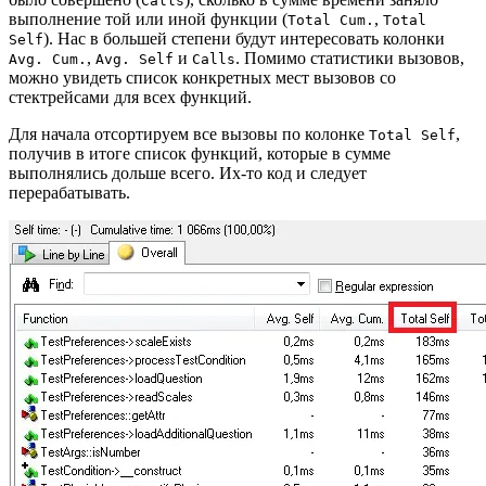
Calls
выполнение той или иной функции (
,
Total Cum.
Total
). Нас в большей степени будут интересовать колонки
Self
,
и
. Помимо статистики вызовов,
Avg. Cum.
Avg. Self
Calls
можно увидеть список конкретных мест вызовов со
стектрейсами для всех функций.
Для начала отсортируем все вызовы по колонке
,
Total Self
получив в итоге список функций, которые в сумме
выполнялись дольше всего. Их-то код и следует
перерабатывать.