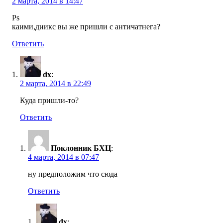
2 марта, 2014 в 14:47
Ps
каими,диикс вы же пришли с античатнега?
Ответить
dx
:
2 марта, 2014 в 22:49
Куда пришли-то?
Ответить
Поклонник БХЦ
:
4 марта, 2014 в 07:47
ну предположим что сюда
Ответить
dx
: