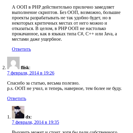
А ООП в PHP действительно прилично замедляет
выполнение скриптов. Без ООП, возможно, большие
проекты разрабатывать не так удобно будет, но в
некоторых критичных местах от него можно и
отказаться. В целом, в PHP ООП не настолько
прокачанное, как в языках типа C#, C++ или Java, а
местами даже ущербное.
Ответить
flisk
:
7 февраля, 2014 в 19:26
Спасибо за статью, весьма полезно.
p.s. ООП не учил, и теперь, наверное, тем более не буду.
Ответить
dx
:
7 февраля, 2014 в 19:35
Выучить может и стоит, хотя бы ради собственного