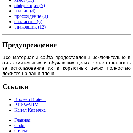
квест
(11)
обфускация
(5)
плагин
(4)
прохождение
(3)
сплайсинг
(6)
упаковщик
(12)
Предупреждение
Все материалы сайта предоставлены исключительно в
ознакомительных и обучающих целях. Ответственность
за использование их в корыстных целях полностью
ложится на ваши плечи.
Ссылки
Boolean Biotech
PT SWARM
Канал Кавычка
Главная
Софт
Статьи