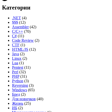
Категории
.NET
(4)
$$$
(12)
Assembler
(42)
C/C++
(70)
C#
(11)
Code Review
(2)
CTF
(1)
HTML/JS
(12)
Java
(2)
Linux
(2)
Lua
(1)
Pentest
(11)
Perl
(32)
PHP
(31)
Python
(3)
Reversing
(3)
Windows
(65)
Бред
(2)
Для новичков
(40)
Жизнь
(25)
ИБ
(2)