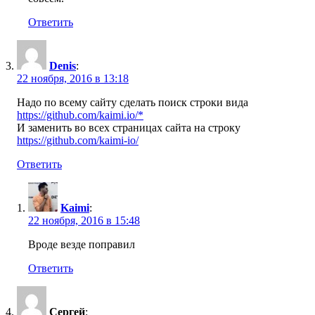
Ответить
Denis
:
22 ноября, 2016 в 13:18
Надо по всему сайту сделать поиск строки вида
https://github.com/kaimi.io/*
И заменить во всех страницах сайта на строку
https://github.com/kaimi-io/
Ответить
Kaimi
:
22 ноября, 2016 в 15:48
Вроде везде поправил
Ответить
Сергей
: