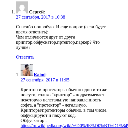
Сергей
:
27 сентября, 2017 в 10:38
Спасибо попробую. И еще вопрос (если будет
время ответить):
Чем отличаются друг от друга
криптор,обфускатор,пртектор,паркер? Что
лучше?
Ответить
Kaimi
:
27 сентября, 2017 в 11:05
Криптор и протектор - обычно одно и то же
по сути, только "криптор" - подразумевает
некоторую нелегальную направленность
софта, а "протектор" - легальную.
Крипторы/протекторы обычно, в том числе,
обфусцируют и пакуют код.
Обфускатор -
https://ru.wikipedia.org/wiki/%D0%9E%