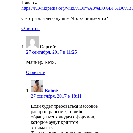
Пакер -
https://ru.wikipedia.org/wiki/%D0%A3%
Смотря для чего лучше. Что защищаем то?
Ответить
Сергей
:
27 сентября, 2017 в 11:25
Майнер, RMS.
Ответить
Kaimi
:
27 сентября, 2017 в 18:11
Если будет требоваться массовое
распространение, то либо
обращаться к людям с форумов,
которые будут криптом
заниматься.
Т.к. на лицензионном протекторе