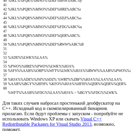
40
%
JKL
%
%
PQR
%
%
MNO
%
%
DEF
%
HFH
%
ABC
%
y
41
42
%
JKL
%
%
PQR
%
%
MNO
%
%
DEF
%
HRE
%
ABC
%
i
43
44
%
JKL
%
%
PQR
%
%
MNO
%
%
DEF
%
SDZ
%
ABC
%
o
45
46
%
JKL
%
%
PQR
%
%
MNO
%
%
DEF
%
FDG
%
ABC
%
u
47
48
%
JKL
%
%
PQR
%
%
MNO
%
%
DEF
%
QER
%
ABC
%
.
49
50
%
JKL
%
%
PQR
%
%
MNO
%
%
DEF
%
RWW
%
ABC
%
B
51
52
53
%
ADE
%
%
LWK
%
%
LAA
%
54
55
%
PWO
%
%
HRE
%
%
PWO
%
%
LWK
%
%
HJA
%
56
%
SFS
%
%
AAB
%
%
ORP
%
%
WFT
%
%
LWK
%
%
HJA
%
%
RWW
%
%
AAB
%
%
PWO
%
%
57
58
%
HJA
%
%
ADE
%
%
JSI
%
%
SDZ
%
%
WRT
%
%
ZBF
%
%
HJA
%
%
LAA
%
%
LAA
%
59
%
AAB
%
%
BGY
%
%
HFH
%
%
KFO
%
%
HJA
%
%
HFH
%
%
QER
%
%
QER
%
%
QER
%
60
%
WFT
%
%
AAB
%
%
FDG
%
%
LAA
%
%
HJA
%
>
%
BGY
%
%
FDG
%
%
LWK
%
Для таких случаев набросал простенький деобфускатор на
C++. Исходный код и скомпилированный бинарник
прилагаю. Если будут проблемы с запуском - попробуйте не
использовать Windows XP или скачать
Visual C++
Redistributable Packages for Visual Studio 2013
, возможно,
поможет.