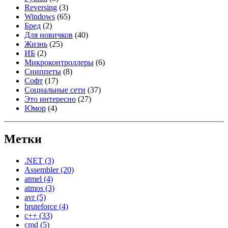
Reversing
(3)
Windows
(65)
Бред
(2)
Для новичков
(40)
Жизнь
(25)
ИБ
(2)
Микроконтроллеры
(6)
Сниппеты
(8)
Софт
(17)
Социальные сети
(37)
Это интересно
(27)
Юмор
(4)
Метки
.NET
(3)
Assembler
(20)
atmel
(4)
atmos
(3)
avr
(5)
bruteforce
(4)
c++
(33)
cmd
(5)