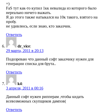
=)
FaS тут как-то купил 1кк невалида из которого было
нереально ничего выжать.
Я до этого также натыкался на 10к такого, взятого на
пробу.
не удивлюсь, если знаю, кто заказчик.
Ответить
dr_vice
:
29 марта, 2011 в 20:13
Подозреваю что данный софт заказчику нужен для
генерации списка для брута..
Ответить
k4
:
3 апреля, 2011 в 00:16
Данный софт нужен рипперам ,чтобы кидать
всевозможных скупщиков дампов(
Ответить