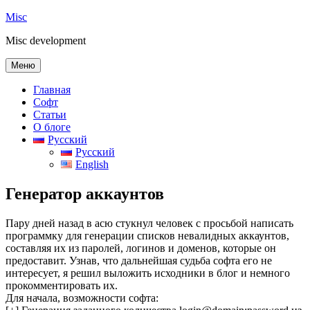
Перейти
Misc
к
Misc development
содержимому
Меню
Главная
Софт
Статьи
О блоге
Русский
Русский
English
Генератор аккаунтов
Пару дней назад в асю стукнул человек с просьбой написать
программку для генерации списков невалидных аккаунтов,
составляя их из паролей, логинов и доменов, которые он
предоставит. Узнав, что дальнейшая судьба софта его не
интересует, я решил выложить исходники в блог и немного
прокомментировать их.
Для начала, возможности софта: