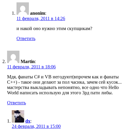
anonim
:
11 февраля, 2011 в 14:26
и накой оно нужно этим скупщикам?
Ответить
Martin
:
11 февраля, 2011 в 18:06
Мдя, фанаты C# и VB негодуют(впрочем как и фанаты
С++) - такое они делают за пол часика, зачем сей кусок...
мастерства выкладывать непонятно, все одно что Hello
World написать использую для этого 3рд пати либы.
Ответить
dx
:
24 февраля, 2011 в 15:00