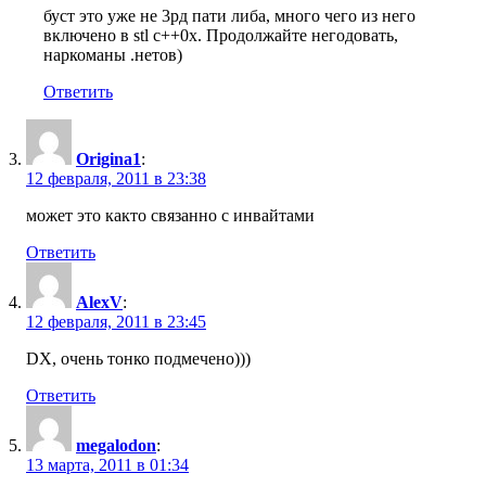
буст это уже не 3рд пати либа, много чего из него
включено в stl c++0x. Продолжайте негодовать,
наркоманы .нетов)
Ответить
Origina1
:
12 февраля, 2011 в 23:38
может это както связанно с инвайтами
Ответить
AlexV
:
12 февраля, 2011 в 23:45
DX, очень тонко подмечено)))
Ответить
megalodon
:
13 марта, 2011 в 01:34