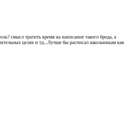
оль? смысл тратить время на написание такого бреда, а
мительных целях и тд...Лучше бы расписал школьникам как