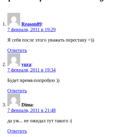
Reason89
:
7 февраля, 2011 в 19:29
Я себя после этого уважать перестану =))
Ответить
yura
:
7 февраля, 2011 в 19:34
Будет время-попробую ))
Ответить
Dima
:
7 февраля, 2011 в 21:48
да уж... не ожидал тут такого :(
Ответить