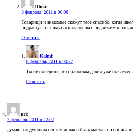
Dima
:
8 февраля, 2011 в 00:08
Товарищи и знакомые скажут тебе спасибо, когда шко
подрастут то займутся кидаловом с недвижимостью, авт
Ответить
Kaimi
:
8 февраля, 2011 в 00:27
Ты не поверишь, но подобным давно уже повсемест
Ответить
uri
:
7 февраля, 2011 в 22:07
думаю, следующим постом должен быть мануал по написанию 