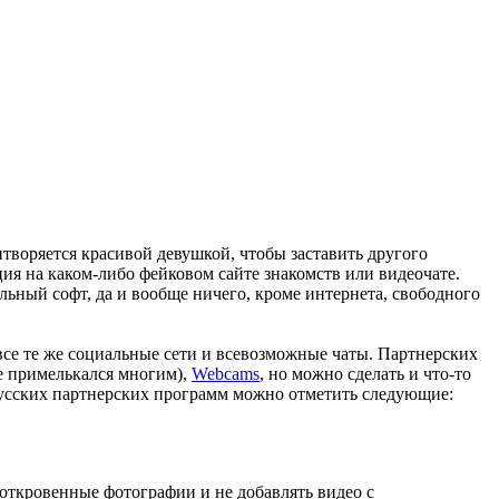
творяется красивой девушкой, чтобы заставить другого
ия на каком-либо фейковом сайте знакомств или видеочате.
альный софт, да и вообще ничего, кроме интернета, свободного
се те же социальные сети и всевозможные чаты. Партнерских
е примелькался многим),
Webcams
, но можно сделать и что-то
русских партнерских программ можно отметить следующие:
 откровенные фотографии и не добавлять видео с