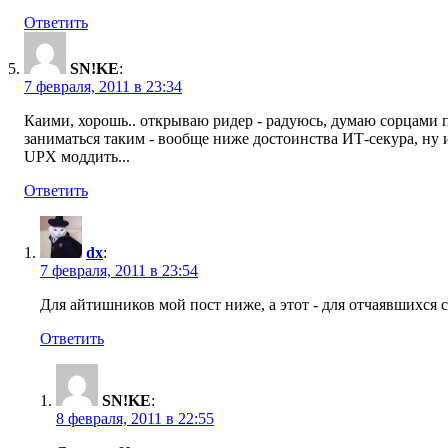
Ответить
SN!KE
:
7 февраля, 2011 в 23:34
Каими, хорошь.. открываю ридер - радуюсь, думаю сорцами по
заниматься таким - вообще ниже достоинства ИТ-секура, ну 
UPX моддить...
Ответить
dx
:
7 февраля, 2011 в 23:54
Для айтишников мой пост ниже, а этот - для отчаявшихся 
Ответить
SN!KE
:
8 февраля, 2011 в 22:55