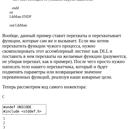
.
endif
ret
LibMain
ENDP
end
LibMain
Вообще, данный пример ставит перехваты и перехватывает
функции, которые сам же и вызывает. Если мы хотим
перехватить функции чужого процесса, нужно
скомпилировать этот ассемблерный листинг как DLL и
поставить в нем перехваты на желаемые функции (разумеется,
не убирая перехват, как в примере). После чего просто нужно
написать тело нашего перехватчика, который и будет
подменять параметры или возвращаемое значение
переваченных функций, реализуя наши коварные цели.
Теперь рассмотрим код самого инжектора:
C
1
2
3