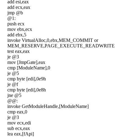
add esi,eax
add ecx,eax
jmp @b
@1:
push ecx
mov ebx,ecx
add ebx,5
invoke VirtualAlloc,0,ebx,MEM_COMMIT or
MEM_RESERVE,PAGE_EXECUTE_READWRITE
test eax,eax
je @3
mov [JmpGate],eax
cmp [ModuleName],0
je @5
cmp byte [edi],0e9h
je @f
cmp byte [edi],0e8h
jne @5
@@:
invoke GetModuleHandle,[ModuleName]
cmp eax,0
je @3
mov ecx,edi
sub ecx,eax
lea eax,[fApi]