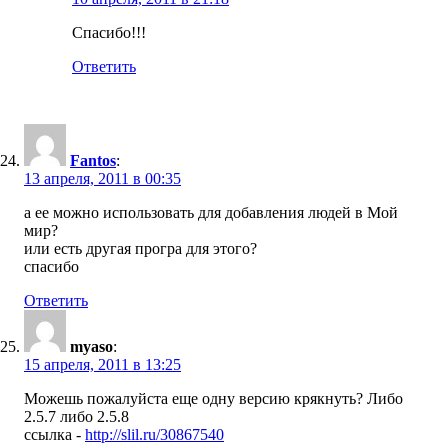
Спасибо!!!
Ответить
Fantos
:
13 апреля, 2011 в 00:35
а ее можно использовать для добавления людей в Мой
мир?
или есть другая програ для этого?
спасибо
Ответить
myaso
:
15 апреля, 2011 в 13:25
Можешь пожалуйста еще одну версию крякнуть? Либо
2.5.7 либо 2.5.8
ссылка -
http://slil.ru/30867540