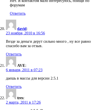
Нет. Я контактом мало интересуюсь, поищи по
форумам
Ответить
david
:
23 ноября, 2010 в 16:56
Везде за деньги дерут сильно много , ну все равно
спасибо вам за отзыв.
Ответить
AVE
:
6 января, 2011 в 07:23
даешь в массы для версии 2.5.1
Ответить
tres
:
2 марта, 2011 в 17:26