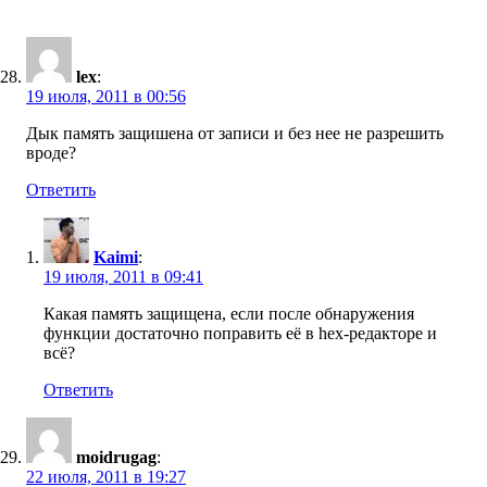
lex
:
19 июля, 2011 в 00:56
Дык память защишена от записи и без нее не разрешить
вроде?
Ответить
Kaimi
:
19 июля, 2011 в 09:41
Какая память защищена, если после обнаружения
функции достаточно поправить её в hex-редакторе и
всё?
Ответить
moidrugag
:
22 июля, 2011 в 19:27