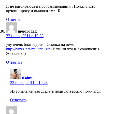
Я не разбираюсь в програмировании . Пожалуйсто
крякни прогу и выложи тут . Б
Ответить
moidrugag
:
22 июля, 2011 в 19:28
уду очень благодарен . Ссылка на демо -
http://bazzz.net/mvi/trial.zip
(Извини что в 2 сообщения .
Это глюк .)
Ответить
Kaimi
:
22 июля, 2011 в 19:48
Из триала нельзя сделать полную версию помнится.
Ответить