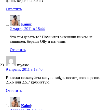
даешь версию 2.5.5 :D
Ответить
Kaimi
:
2 марта, 2011 в 18:44
Что там давать то? Помнится экзешник ничем не
защищен, берешь Olly и патчишь
Ответить
myaso
:
9 апреля, 2011 в 18:40
Выложи пожалуйста какую нибудь последнюю версию.
2.5.6 или 2.5.7 крякнутую.
Ответить
Kaimi
: