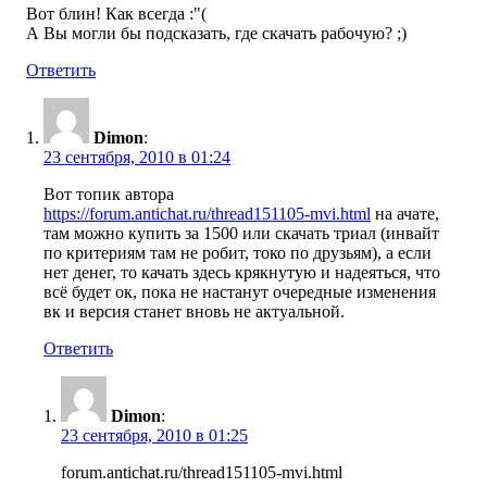
Вот блин! Как всегда :"(
А Вы могли бы подсказать, где скачать рабочую? ;)
Ответить
Dimon
:
23 сентября, 2010 в 01:24
Вот топик автора
https://forum.antichat.ru/thread151105-mvi.html
на ачате,
там можно купить за 1500 или скачать триал (инвайт
по критериям там не робит, токо по друзьям), а если
нет денег, то качать здесь крякнутую и надеяться, что
всё будет ок, пока не настанут очередные изменения
вк и версия станет вновь не актуальной.
Ответить
Dimon
:
23 сентября, 2010 в 01:25
forum.antichat.ru/thread151105-mvi.html