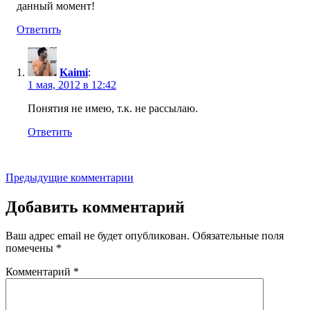
данный момент!
Ответить
Kaimi
:
1 мая, 2012 в 12:42
Понятия не имею, т.к. не рассылаю.
Ответить
Навигация
Предыдущие комментарии
по
Добавить комментарий
комментариям
Ваш адрес email не будет опубликован.
Обязательные поля
помечены
*
Комментарий
*