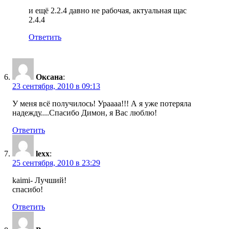
и ещё 2.2.4 давно не рабочая, актуальная щас
2.4.4
Ответить
Оксана
:
23 сентября, 2010 в 09:13
У меня всё получилось! Ураааа!!! А я уже потеряла
надежду....Спасибо Димон, я Вас люблю!
Ответить
lexx
:
25 сентября, 2010 в 23:29
kaimi- Лучший!
спасибо!
Ответить