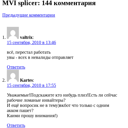
MVI splicer: 144 комментария
Навигация
Предыдущие комментарии
по
комментариям
valtrix
:
15 сентября, 2010 в 13:46
всё, перестал работать
увы - всех в невалиды отправляет
Ответить
Kartes
:
15 сентября, 2010 в 17:55
Уважаемые!Подскажите кто нибудь плиз!Есть ли сейчас
рабочие ломаные инвайтеры?
И ещё вопросик не в тему)вкбот что только с одним
акком пашет?
Каими прошу внимания!)
Ответить