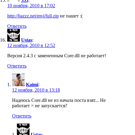
555
:
10 ноября, 2010 в 17:02
http://bazzz.net/mvi/full.zip
не пашет :(
Ответить
Ustas
:
12 ноября, 2010 в 12:52
Версия 2.4.3 с замененным Core.dll не работает!
Ответить
Kaimi
:
12 ноября, 2010 в 13:18
Надеюсь Core.dll не из начала поста взят... Не
работает = не запускается?
Ответить
Ustas
: