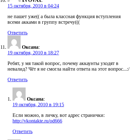
xVOVAx
:
15 октября, 2010 в 04:24
не пашет уже(( а была классная функция вступления
всеми акками в группу встречу(((
Ответить
Оксана
:
19 октября, 2010 в 18:27
Ребят, у мя такой вопрос, почему аккаунты уходят в
невалид? Чёт я не смогла найти ответа на этот вопрос...:/
Ответить
Оксана
:
19 октября, 2010 в 19:15
Если можно, в личку, вот адрес странички:
http://vkontakte.ru/od666
Ответить