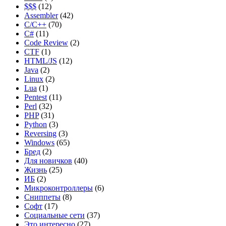
$$$
(12)
Assembler
(42)
C/C++
(70)
C#
(11)
Code Review
(2)
CTF
(1)
HTML/JS
(12)
Java
(2)
Linux
(2)
Lua
(1)
Pentest
(11)
Perl
(32)
PHP
(31)
Python
(3)
Reversing
(3)
Windows
(65)
Бред
(2)
Для новичков
(40)
Жизнь
(25)
ИБ
(2)
Микроконтроллеры
(6)
Сниппеты
(8)
Софт
(17)
Социальные сети
(37)
Это интересно
(27)