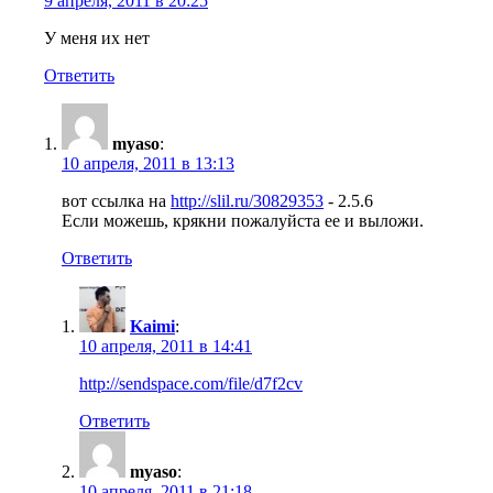
9 апреля, 2011 в 20:25
У меня их нет
Ответить
myaso
:
10 апреля, 2011 в 13:13
вот ссылка на
http://slil.ru/30829353
- 2.5.6
Если можешь, крякни пожалуйста ее и выложи.
Ответить
Kaimi
:
10 апреля, 2011 в 14:41
http://sendspace.com/file/d7f2cv
Ответить
myaso
:
10 апреля, 2011 в 21:18