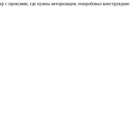
 с проксями, где нужна авторизация. попробовал конструкцию ip:p