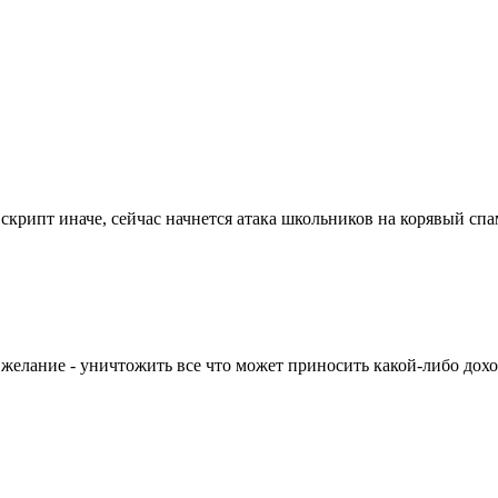
 скрипт иначе, сейчас начнется атака школьников на корявый с
 желание - уничтожить все что может приносить какой-либо дох