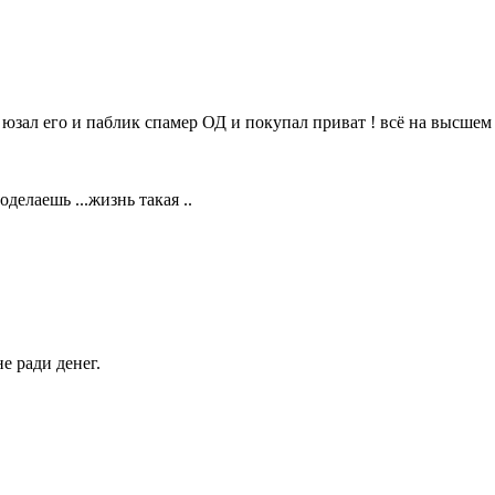
юзал его и паблик спамер ОД и покупал приват ! всё на высшем у
оделаешь ...жизнь такая ..
е ради денег.