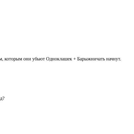
пам, которым они убьют Одноклашек + Барыжничать начнут.
од?