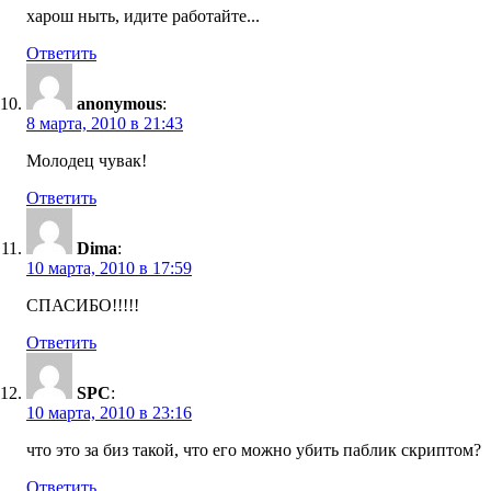
харош ныть, идите работайте...
Ответить
anonymous
:
8 марта, 2010 в 21:43
Молодец чувак!
Ответить
Dima
:
10 марта, 2010 в 17:59
СПАСИБО!!!!!
Ответить
SPC
:
10 марта, 2010 в 23:16
что это за биз такой, что его можно убить паблик скриптом?
Ответить