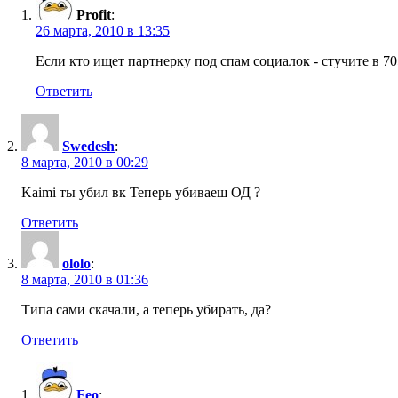
Profit
:
26 марта, 2010 в 13:35
Если кто ищет партнерку под спам социалок - стучите в 7
Ответить
Swedesh
:
8 марта, 2010 в 00:29
Kaimi ты убил вк Теперь убиваеш ОД ?
Ответить
ololo
:
8 марта, 2010 в 01:36
Типа сами скачали, а теперь убирать, да?
Ответить
Feo
: