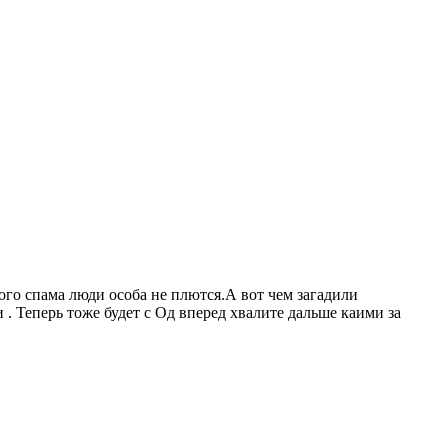
ого спама люди особа не плются.А вот чем загадили
 . Теперь тоже будет с Од вперед хвалите дальше каими за