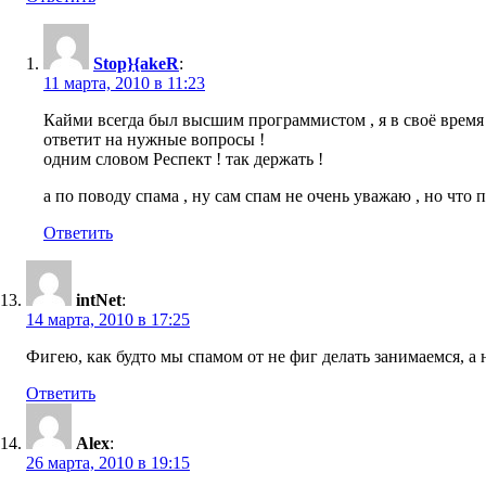
Stop}{akeR
:
11 марта, 2010 в 11:23
Кайми всегда был высшим программистом , я в своё время 
ответит на нужные вопросы !
одним словом Респект ! так держать !
а по поводу спама , ну сам спам не очень уважаю , но что п
Ответить
intNet
:
14 марта, 2010 в 17:25
Фигею, как будто мы спамом от не фиг делать занимаемся, а н
Ответить
Alex
:
26 марта, 2010 в 19:15