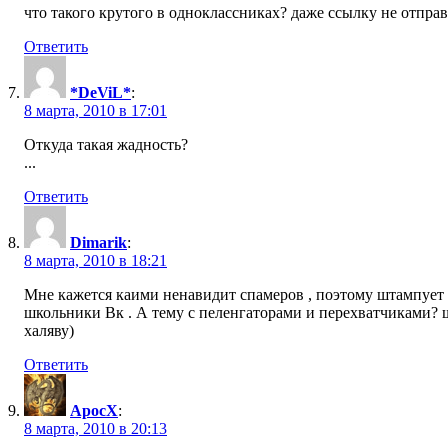
что такого крутого в одноклассниках? даже ссылку не отпр
Ответить
*DeViL*
:
8 марта, 2010 в 17:01
Откуда такая жадность?
...
Ответить
Dimarik
:
8 марта, 2010 в 18:21
Мне кажется каими ненавидит спамеров , поэтому штампует п
школьники Вк . А тему с пеленгаторами и перехватчиками? шк
халяву)
Ответить
ApocX
:
8 марта, 2010 в 20:13