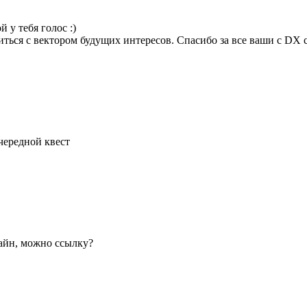
 у тебя голос :)
ться с вектором будущих интересов. Спасибо за все ваши с DX 
чередной квест
лайн, можно ссылку?