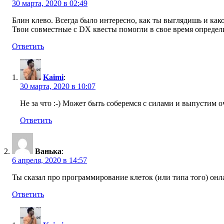
30 марта, 2020 в 02:49
Блин клево. Всегда было интересно, как ты выглядишь и какой
Твои совместные с DX квесты помогли в свое время определи
Ответить
Kaimi
:
30 марта, 2020 в 10:07
Не за что :-) Может быть соберемся с силами и выпустим о
Ответить
Ванька
:
6 апреля, 2020 в 14:57
Ты сказал про программирование клеток (или типа того) он
Ответить