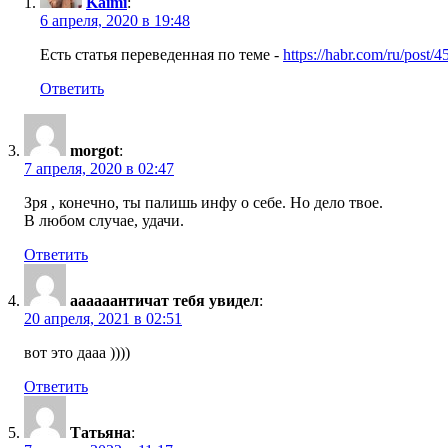
Kaimi
:
6 апреля, 2020 в 19:48
Есть статья переведенная по теме -
https://habr.com/ru/post/4
Ответить
morgot
:
7 апреля, 2020 в 02:47
Зря , конечно, ты палишь инфу о себе. Но дело твое.
В любом случае, удачи.
Ответить
аааааантичат тебя увидел
:
20 апреля, 2021 в 02:51
вот это дааа ))))
Ответить
Татьяна
: