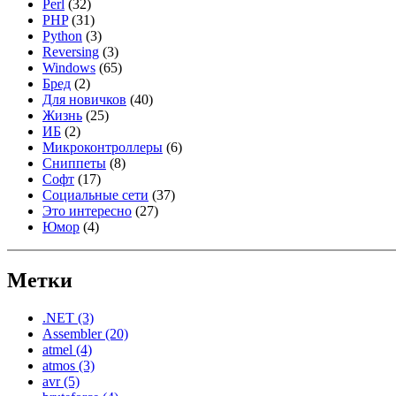
Perl
(32)
PHP
(31)
Python
(3)
Reversing
(3)
Windows
(65)
Бред
(2)
Для новичков
(40)
Жизнь
(25)
ИБ
(2)
Микроконтроллеры
(6)
Сниппеты
(8)
Софт
(17)
Социальные сети
(37)
Это интересно
(27)
Юмор
(4)
Метки
.NET
(3)
Assembler
(20)
atmel
(4)
atmos
(3)
avr
(5)