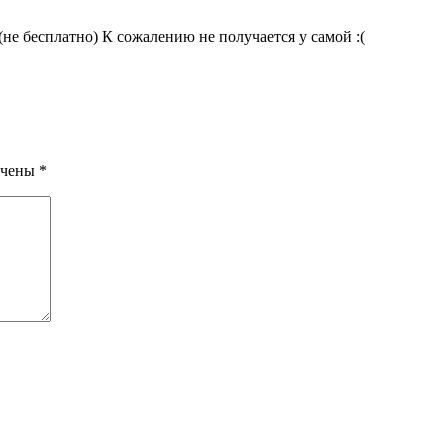
(не бесплатно) К сожалению не получается у самой :(
ечены
*