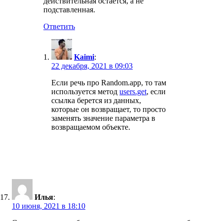
действительная остаётся, а не
подставленная.
Ответить
Kaimi
:
22 декабря, 2021 в 09:03
Если речь про Random.app, то там
используется метод
users.get
, если
ссылка берется из данных,
которые он возвращает, то просто
заменять значение параметра в
возвращаемом объекте.
Илья
:
10 июня, 2021 в 18:10