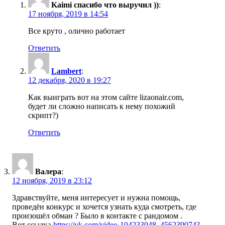
Kaimi спасибо что выручил ))
:
17 ноября, 2019 в 14:54
Все круто , олично работает
Ответить
Lambert
:
12 декабря, 2020 в 19:27
Как выиграть вот на этом сайте lizaonair.com,
будет ли сложно написать к нему похожий
скрипт?)
Ответить
Валера
:
12 ноября, 2019 в 23:12
Здравствуйте, меня интересует и нужна помощь,
проведён конкурс и хочется узнать куда смотреть, где
произошёл обман ? Было в контакте с рандомом .
Вот ссылка
https://vk.com/video-104233048_456239074?