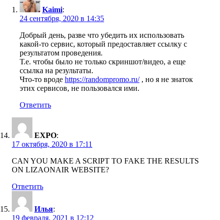
Kaimi
:
24 сентября, 2020 в 14:35
Добрый день, разве что убедить их использовать
какой-то сервис, который предоставляет ссылку с
результатом проведения.
Т.е. чтобы было не только скриншот/видео, а еще
ссылка на результаты.
Что-то вроде
https://randompromo.ru/
, но я не знаток
этих сервисов, не пользовался ими.
Ответить
EXPO
:
17 октября, 2020 в 17:11
CAN YOU MAKE A SCRIPT TO FAKE THE RESULTS
ON LIZAONAIR WEBSITE?
Ответить
Илья
:
19 февраля, 2021 в 12:12