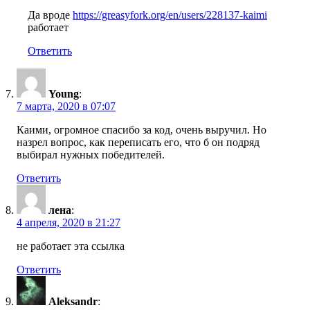
Да вроде
https://greasyfork.org/en/users/228137-kaimi
работает
Ответить
Young
:
7 марта, 2020 в 07:07
Каими, огромное спасибо за код, очень выручил. Но
назрел вопрос, как переписать его, что б он подряд
выбирал нужных победителей.
Ответить
лена
:
4 апреля, 2020 в 21:27
не работает эта ссылка
Ответить
Aleksandr
: