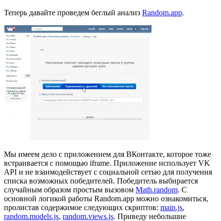
Теперь давайте проведем беглый анализ
Random.app
.
Мы имеем дело с приложением для ВКонтакте, которое тоже
встраивается с помощью iframe. Приложение использует VK
API и не взаимодействует с социальной сетью для получения
списка возможных победителей. Победитель выбирается
случайным образом простым вызовом
Math.random
. С
основной логикой работы Random.app можно ознакомиться,
пролистав содержимое следующих скриптов:
main.js
,
random.models.js
,
random.views.js
. Приведу небольшие