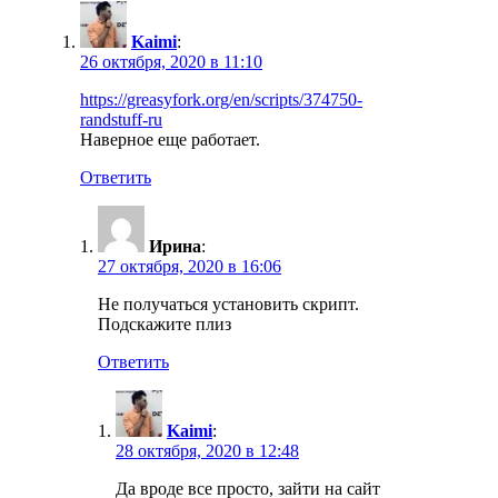
Kaimi
:
26 октября, 2020 в 11:10
https://greasyfork.org/en/scripts/374750-
randstuff-ru
Наверное еще работает.
Ответить
Ирина
:
27 октября, 2020 в 16:06
Не получаться установить скрипт.
Подскажите плиз
Ответить
Kaimi
:
28 октября, 2020 в 12:48
Да вроде все просто, зайти на сайт