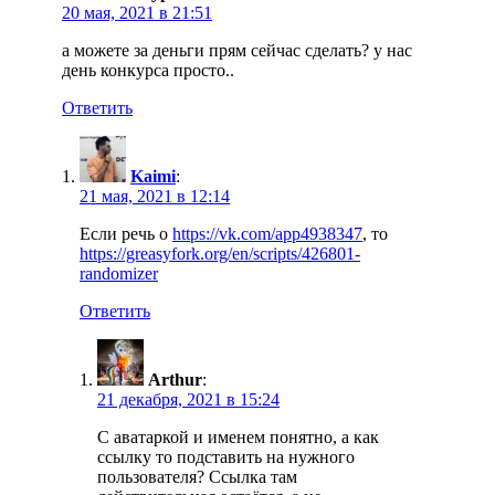
20 мая, 2021 в 21:51
а можете за деньги прям сейчас сделать? у нас
день конкурса просто..
Ответить
Kaimi
:
21 мая, 2021 в 12:14
Если речь о
https://vk.com/app4938347
, то
https://greasyfork.org/en/scripts/426801-
randomizer
Ответить
Arthur
:
21 декабря, 2021 в 15:24
С аватаркой и именем понятно, а как
ссылку то подставить на нужного
пользователя? Ссылка там