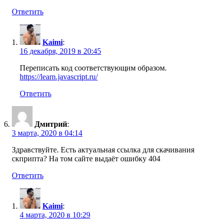
Ответить
Kaimi
:
16 декабря, 2019 в 20:45
Переписать код соответствующим образом.
https://learn.javascript.ru/
Ответить
Дмитрий
:
3 марта, 2020 в 04:14
Здравствуйте. Есть актуальная ссылка для скачивания
скприпта? На том сайте выдаёт ошибку 404
Ответить
Kaimi
:
4 марта, 2020 в 10:29