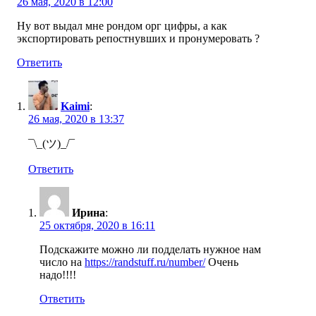
26 мая, 2020 в 12:00
Ну вот выдал мне рондом орг цифры, а как
экспортировать репостнувших и пронумеровать ?
Ответить
Kaimi
:
26 мая, 2020 в 13:37
¯\_(ツ)_/¯
Ответить
Ирина
:
25 октября, 2020 в 16:11
Подскажите можно ли подделать нужное нам
число на
https://randstuff.ru/number/
Очень
надо!!!!
Ответить