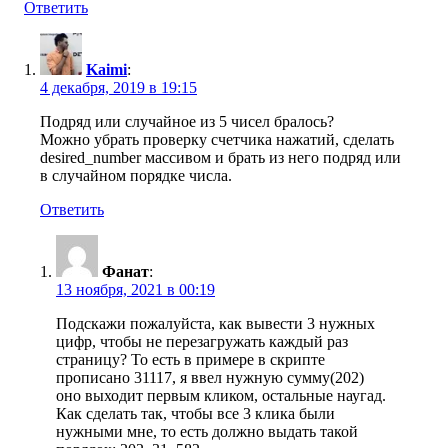
Ответить
Kaimi
:
4 декабря, 2019 в 19:15
Подряд или случайное из 5 чисел бралось?
Можно убрать проверку счетчика нажатий, сделать
desired_number массивом и брать из него подряд или
в случайном порядке числа.
Ответить
Фанат
:
13 ноября, 2021 в 00:19
Подскажи пожалуйста, как вывести 3 нужных
цифр, чтобы не перезагружать каждый раз
страницу? То есть в примере в скрипте
прописано 31117, я ввел нужную сумму(202)
оно выходит первым кликом, остальные наугад.
Как сделать так, чтобы все 3 клика были
нужными мне, то есть должно выдать такой