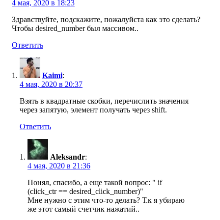
4 мая, 2020 в 18:23
Здравствуйте, подскажите, пожалуйста как это сделать?
Чтобы desired_number был массивом..
Ответить
Kaimi
:
4 мая, 2020 в 20:37
Взять в квадратные скобки, перечислить значения
через запятую, элемент получать через shift.
Ответить
Aleksandr
:
4 мая, 2020 в 21:36
Понял, спасибо, а еще такой вопрос: " if
(click_ctr == desired_click_number)"
Мне нужно с этим что-то делать? Т.к я убираю
же этот самый счетчик нажатий..