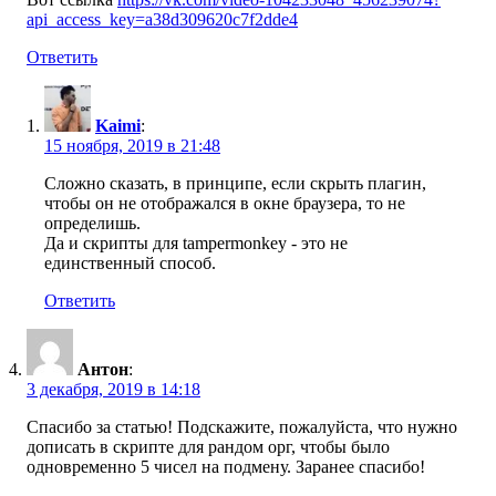
api_access_key=a38d309620c7f2dde4
Ответить
Kaimi
:
15 ноября, 2019 в 21:48
Сложно сказать, в принципе, если скрыть плагин,
чтобы он не отображался в окне браузера, то не
определишь.
Да и скрипты для tampermonkey - это не
единственный способ.
Ответить
Антон
:
3 декабря, 2019 в 14:18
Спасибо за статью! Подскажите, пожалуйста, что нужно
дописать в скрипте для рандом орг, чтобы было
одновременно 5 чисел на подмену. Заранее спасибо!