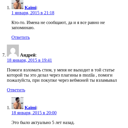
Kaimi
:
1 января, 2015 в 21:18
Кто-то. Имена не сообщают, да и я все равно не
запоминаю.
Ответить
Андрей
:
18 января, 2015 в 19:41
Помоги взломать стим, у меня не выходит в той статье
которой ты это делал через плагины в mozila , помоги
пожалуйста, при покупке через вебмоней ты взламывал
Ответить
Kaimi
:
18 января, 2015 в 20:00
Это было актуально 5 лет назад.