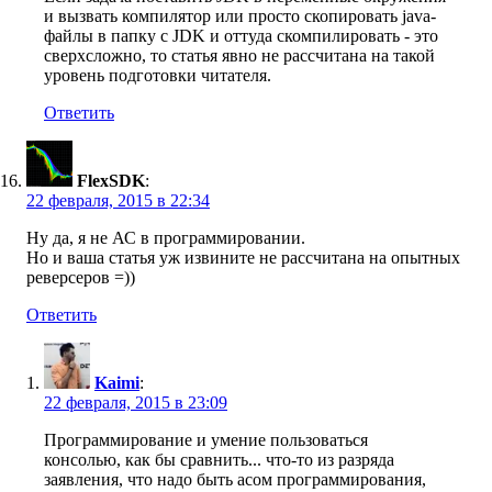
и вызвать компилятор или просто скопировать java-
файлы в папку с JDK и оттуда скомпилировать - это
сверхсложно, то статья явно не рассчитана на такой
уровень подготовки читателя.
Ответить
FlexSDK
:
22 февраля, 2015 в 22:34
Ну да, я не АС в программировании.
Но и ваша статья уж извините не рассчитана на опытных
реверсеров =))
Ответить
Kaimi
:
22 февраля, 2015 в 23:09
Программирование и умение пользоваться
консолью, как бы сравнить... что-то из разряда
заявления, что надо быть асом программирования,