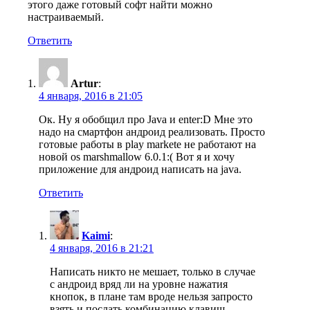
этого даже готовый софт найти можно
настраиваемый.
Ответить
Artur
:
4 января, 2016 в 21:05
Ок. Ну я обобщил про Java и enter:D Мне это
надо на смартфон андроид реализовать. Просто
готовые работы в play markete не работают на
новой os marshmallow 6.0.1:( Вот я и хочу
приложение для андроид написать на java.
Ответить
Kaimi
:
4 января, 2016 в 21:21
Написать никто не мешает, только в случае
с андроид вряд ли на уровне нажатия
кнопок, в плане там вроде нельзя запросто
взять и послать комбинацию клавиш