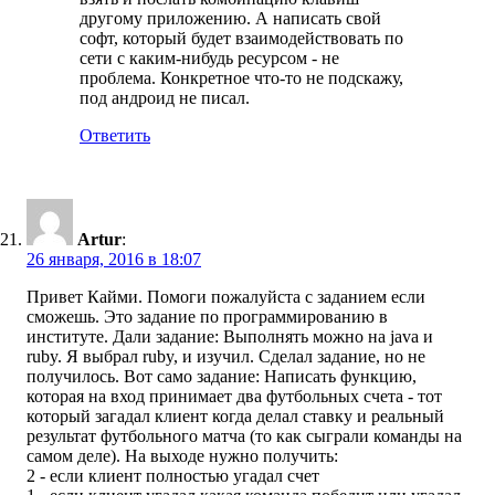
другому приложению. А написать свой
софт, который будет взаимодействовать по
сети с каким-нибудь ресурсом - не
проблема. Конкретное что-то не подскажу,
под андроид не писал.
Ответить
Artur
:
26 января, 2016 в 18:07
Привет Кайми. Помоги пожалуйста с заданием если
сможешь. Это задание по программированию в
институте. Дали задание: Выполнять можно на java и
ruby. Я выбрал ruby, и изучил. Сделал задание, но не
получилось. Вот само задание: Написать функцию,
которая на вход принимает два футбольных счета - тот
который загадал клиент когда делал ставку и реальный
результат футбольного матча (то как сыграли команды на
самом деле). На выходе нужно получить:
2 - если клиент полностью угадал счет