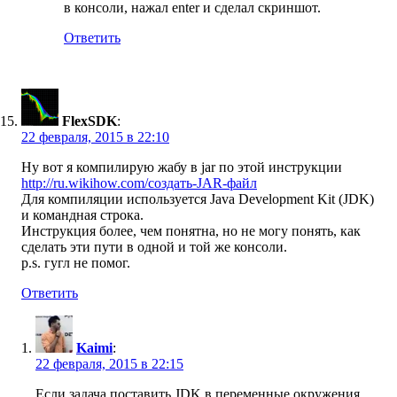
в консоли, нажал enter и сделал скриншот.
Ответить
FlexSDK
:
22 февраля, 2015 в 22:10
Ну вот я компилирую жабу в jar по этой инструкции
http://ru.wikihow.com/создать-JAR-файл
Для компиляции используется Java Development Kit (JDK)
и командная строка.
Инструкция более, чем понятна, но не могу понять, как
сделать эти пути в одной и той же консоли.
p.s. гугл не помог.
Ответить
Kaimi
:
22 февраля, 2015 в 22:15
Если задача поставить JDK в переменные окружения