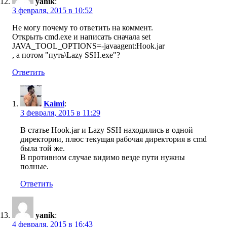
yanik
:
3 февраля, 2015 в 10:52
Не могу почему то ответить на коммент.
Открыть cmd.exe и написать сначала set
JAVA_TOOL_OPTIONS=-javaagent:Hook.jar
, а потом "путь\Lazy SSH.exe"?
Ответить
Kaimi
:
3 февраля, 2015 в 11:29
В статье Hook.jar и Lazy SSH находились в одной
директории, плюс текущая рабочая директория в cmd
была той же.
В противном случае видимо везде пути нужны
полные.
Ответить
yanik
:
4 февраля, 2015 в 16:43