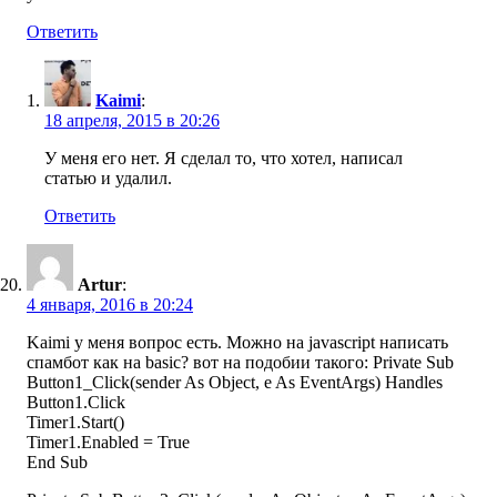
Ответить
Kaimi
:
18 апреля, 2015 в 20:26
У меня его нет. Я сделал то, что хотел, написал
статью и удалил.
Ответить
Artur
:
4 января, 2016 в 20:24
Kaimi у меня вопрос есть. Можно на javascript написать
спамбот как на basic? вот на подобии такого: Private Sub
Button1_Click(sender As Object, e As EventArgs) Handles
Button1.Click
Timer1.Start()
Timer1.Enabled = True
End Sub