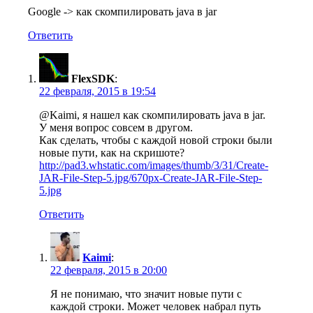
Google -> как скомпилировать java в jar
Ответить
FlexSDK
:
22 февраля, 2015 в 19:54
@Kaimi, я нашел как скомпилировать java в jar.
У меня вопрос совсем в другом.
Как сделать, чтобы с каждой новой строки были
новые пути, как на скришоте?
http://pad3.whstatic.com/images/thumb/3/31/Create-
JAR-File-Step-5.jpg/670px-Create-JAR-File-Step-
5.jpg
Ответить
Kaimi
:
22 февраля, 2015 в 20:00
Я не понимаю, что значит новые пути с
каждой строки. Может человек набрал путь