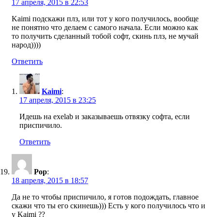
17 апреля, 2015 в 22:53
Kaimi подскажи плз, или тот у кого получилось, вообще
не понятно что делаем с самого начала. Если можно как
то получить сделанный тобой софт, скинь плз, не мучай
народ))))
Ответить
Kaimi
:
17 апреля, 2015 в 23:25
Идешь на exelab и заказываешь отвязку софта, если
приспичило.
Ответить
Pop
:
18 апреля, 2015 в 18:57
Да не то чтобы приспичило, я готов подождать, главное
скажи что ты его скинешь))) Есть у кого получилось что и
у Kaimi ??