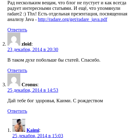
Рад нескольким вещам, что блог не пустует и как всегда
радует интересными статьями. И ещё, что упомянули
radare2 :) Thx! Есть отдельная презентация, посвященная
анализу Java -
http://radare.org/get/radare_java.pdf
Ответить
zloid
:
23 декабря, 2014 в 20:30
В таком духе побольше бы статей. Спасибо.
Ответить
Cronus
:
25 декабря, 2014 в 14:53
Дай тебе бог здоровья, Каими. С рождеством
Ответить
Kaimi
:
25 декабря, 2014 в 15:03