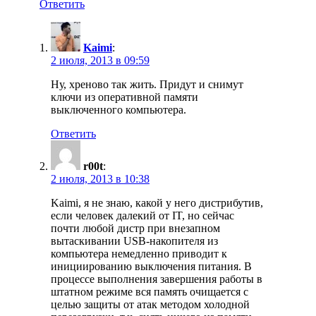
Ответить
Kaimi
:
2 июля, 2013 в 09:59
Ну, хреново так жить. Придут и снимут
ключи из оперативной памяти
выключенного компьютера.
Ответить
r00t
:
2 июля, 2013 в 10:38
Kaimi, я не знаю, какой у него дистрибутив,
если человек далекий от IT, но сейчас
почти любой дистр при внезапном
вытаскивании USB-накопителя из
компьютера немедленно приводит к
инициированию выключения питания. В
процессе выполнения завершения работы в
штатном режиме вся память очищается с
целью защиты от атак методом холодной