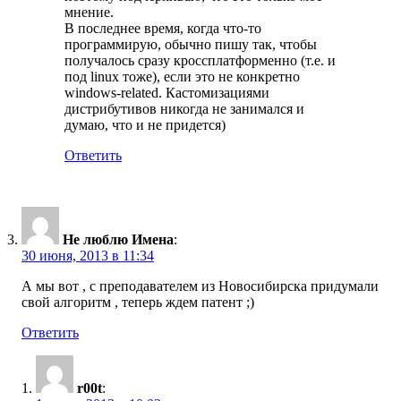
мнение.
В последнее время, когда что-то
программирую, обычно пишу так, чтобы
получалось сразу кроссплатформенно (т.е. и
под linux тоже), если это не конкретно
windows-related. Кастомизациями
дистрибутивов никогда не занимался и
думаю, что и не придется)
Ответить
Не люблю Имена
:
30 июня, 2013 в 11:34
А мы вот , с преподавателем из Новосибирска придумали
свой алгоритм , теперь ждем патент ;)
Ответить
r00t
: