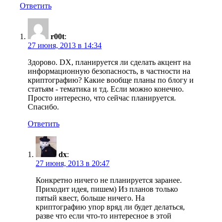
Ответить
r00t
:
27 июня, 2013 в 14:34
Здорово. DX, планируется ли сделать акцент на
информационную безопасность, в частности на
криптографию? Какие вообще планы по блогу и
статьям - тематика и тд. Если можно конечно.
Просто интересно, что сейчас планируется.
Спасибо.
Ответить
dx
:
27 июня, 2013 в 20:47
Конкретно ничего не планируется заранее.
Приходит идея, пишем) Из планов только
пятый квест, больше ничего. На
криптографию упор вряд ли будет делаться,
разве что если что-то интересное в этой