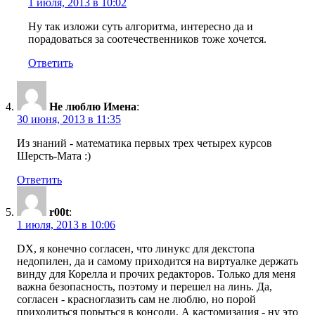
1 июля, 2013 в 10:02
Ну так изложи суть алгоритма, интересно да и
порадоваться за соотечественников тоже хочется.
Ответить
Не люблю Имена
:
30 июня, 2013 в 11:35
Из знаний - математика первых трех четырех курсов
Шерсть-Мата :)
Ответить
r00t
:
1 июля, 2013 в 10:06
DX, я конечно согласен, что линукс для декстопа
недопилен, да и самому приходится на виртуалке держать
винду для Корелла и прочих редакторов. Только для меня
важна безопасность, поэтому и перешел на линь. Да,
согласен - красноглазить сам не люблю, но порой
приходиться порыться в консоли. А кастомизация - ну это