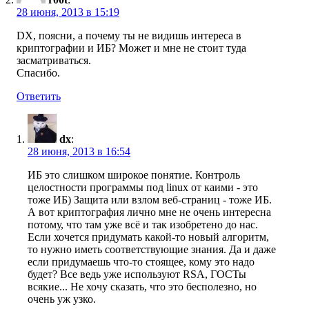
28 июня, 2013 в 15:19
DX, поясни, а почему ты не видишь интереса в
криптографии и ИБ? Может и мне не стоит туда
засматриваться.
Спасибо.
Ответить
dx
:
28 июня, 2013 в 16:54
ИБ это слишком широкое понятие. Контроль
целостности программы под linux от каими - это
тоже ИБ) Защита или взлом веб-страниц - тоже ИБ.
А вот криптография лично мне не очень интересна
потому, что там уже всё и так изобретено до нас.
Если хочется придумать какой-то новый алгоритм,
то нужно иметь соответствующие знания. Да и даже
если придумаешь что-то стоящее, кому это надо
будет? Все ведь уже используют RSA, ГОСТы
всякие... Не хочу сказать, что это бесполезно, но
очень уж узко.