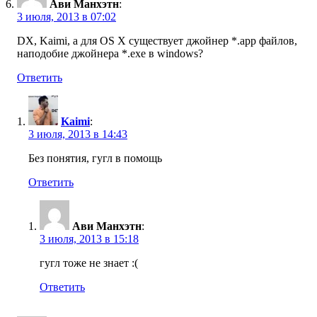
Ави Манхэтн
:
3 июля, 2013 в 07:02
DX, Kaimi, а для OS X существует джойнер *.app файлов,
наподобие джойнера *.exe в windows?
Ответить
Kaimi
:
3 июля, 2013 в 14:43
Без понятия, гугл в помощь
Ответить
Ави Манхэтн
:
3 июля, 2013 в 15:18
гугл тоже не знает :(
Ответить