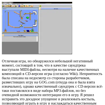
Отличная игра, но обнаружился небольшой негативный
момент, состоящий в том, что в качестве саундтрека
выступали MIDI-файлы, несмотря на наличие качественных
композиций в CD-версии игры (согласно Wiki). Неприятность
была списана на недосмотр со стороны разработчиков,
разместивших игру на GOG.com (откуда она и была взята
изначально), однако качественный саундтрек с CD-версии всё-
таки поставлялся в виде набора MP3-файлов, но без
очевидной возможности интеграции его в игру. Я решил
исправить это досадное упущение и реализовать костыль,
позволяющий играть в игру и наслаждаться качественным