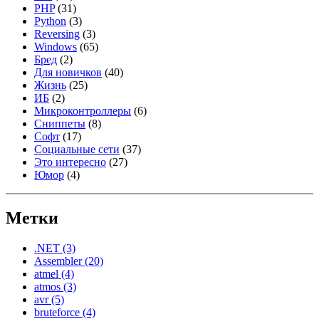
PHP
(31)
Python
(3)
Reversing
(3)
Windows
(65)
Бред
(2)
Для новичков
(40)
Жизнь
(25)
ИБ
(2)
Микроконтроллеры
(6)
Сниппеты
(8)
Софт
(17)
Социальные сети
(37)
Это интересно
(27)
Юмор
(4)
Метки
.NET
(3)
Assembler
(20)
atmel
(4)
atmos
(3)
avr
(5)
bruteforce
(4)