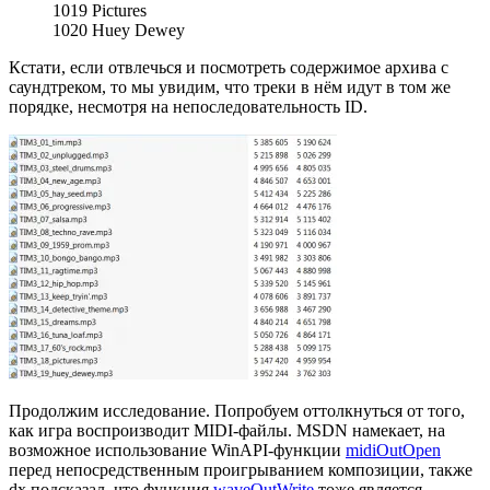
1019 Pictures
1020 Huey Dewey
Кстати, если отвлечься и посмотреть содержимое архива с
саундтреком, то мы увидим, что треки в нём идут в том же
порядке, несмотря на непоследовательность ID.
Продолжим исследование. Попробуем оттолкнуться от того,
как игра воспроизводит MIDI-файлы. MSDN намекает, на
возможное использование WinAPI-функции
midiOutOpen
перед непосредственным проигрыванием композиции, также
dx подсказал, что функция
waveOutWrite
тоже является