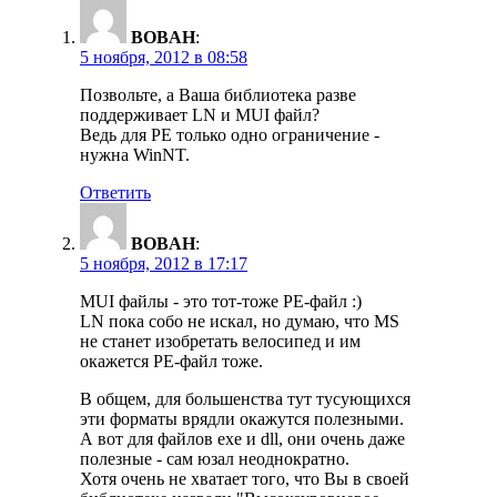
BOBAH
:
5 ноября, 2012 в 08:58
Позвольте, а Ваша библиотека разве
поддерживает LN и MUI файл?
Ведь для PE только одно ограничение -
нужна WinNT.
Ответить
BOBAH
:
5 ноября, 2012 в 17:17
MUI файлы - это тот-тоже РЕ-файл :)
LN пока собо не искал, но думаю, что MS
не станет изобретать велосипед и им
окажется РЕ-файл тоже.
В общем, для большенства тут тусующихся
эти форматы врядли окажутся полезными.
А вот для файлов exe и dll, они очень даже
полезные - сам юзал неоднократно.
Хотя очень не хватает того, что Вы в своей