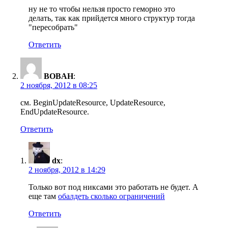
ну не то чтобы нельзя просто геморно это
делать, так как прийдется много структур тогда
"пересобрать"
Ответить
BOBAH
:
2 ноября, 2012 в 08:25
см. BeginUpdateResource, UpdateResource,
EndUpdateResource.
Ответить
dx
:
2 ноября, 2012 в 14:29
Только вот под никсами это работать не будет. А
еще там
обалдеть сколько ограничений
Ответить