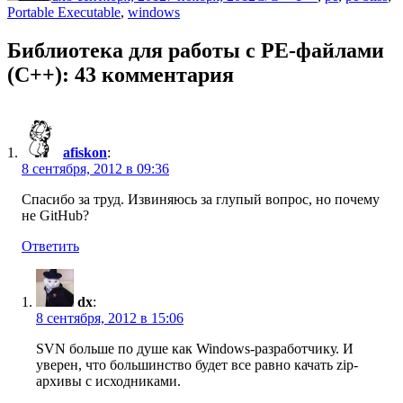
Portable Executable
,
windows
Библиотека для работы с PE-файлами
(C++): 43 комментария
afiskon
:
8 сентября, 2012 в 09:36
Спасибо за труд. Извиняюсь за глупый вопрос, но почему
не GitHub?
Ответить
dx
:
8 сентября, 2012 в 15:06
SVN больше по душе как Windows-разработчику. И
уверен, что большинство будет все равно качать zip-
архивы с исходниками.