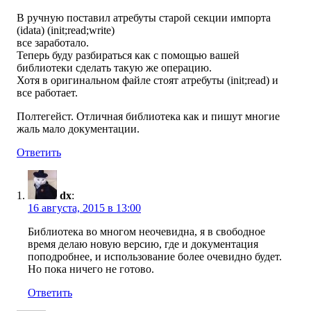
В ручную поставил атребуты старой секции импорта
(idata) (init;read;write)
все заработало.
Теперь буду разбираться как с помощью вашей
библиотеки сделать такую же операцию.
Хотя в оригинальном файле стоят атребуты (init;read) и
все работает.
Полтегейст. Отличная библиотека как и пишут многие
жаль мало документации.
Ответить
dx
:
16 августа, 2015 в 13:00
Библиотека во многом неочевидна, я в свободное
время делаю новую версию, где и документация
поподробнее, и использование более очевидно будет.
Но пока ничего не готово.
Ответить