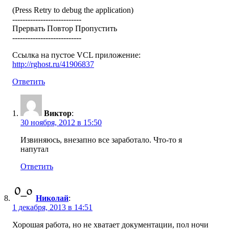
(Press Retry to debug the application)
---------------------------
Прервать Повтор Пропустить
---------------------------
Ссылка на пустое VCL приложение:
http://rghost.ru/41906837
Ответить
Виктор
:
30 ноября, 2012 в 15:50
Извиняюсь, внезапно все заработало. Что-то я
напутал
Ответить
Николай
:
1 декабря, 2013 в 14:51
Хорошая работа, но не хватает документации, пол ночи