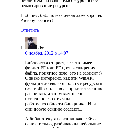
библиотеке назвали "Высокоуровневое
редактирование ресурсов".
В общем, библиотека очень даже хороша.
Автору респект!
Ответить
dx
:
6 ноября, 2012 в 14:07
Библиотека откроет, все, что имеет
формат PE или PE+, от расширения
файла, понятное дело, это не зависит :)
Однако интересно, как эти WinAPI-
функции добавляют толстые ресурсы в
exe- и dll-файлы, ведь придется секцию
расширять, а это может очень
негативно сказаться на
работоспособности бинарника. Или
они новую секцию создают...
А библиотеку я перепиливаю сейчас
основательно, разбиваю на небольшие