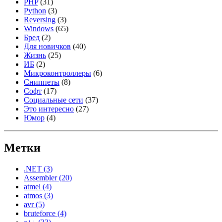
PHP
(31)
Python
(3)
Reversing
(3)
Windows
(65)
Бред
(2)
Для новичков
(40)
Жизнь
(25)
ИБ
(2)
Микроконтроллеры
(6)
Сниппеты
(8)
Софт
(17)
Социальные сети
(37)
Это интересно
(27)
Юмор
(4)
Метки
.NET
(3)
Assembler
(20)
atmel
(4)
atmos
(3)
avr
(5)
bruteforce
(4)