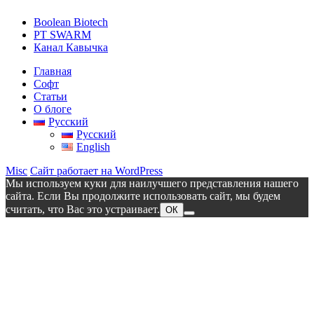
Boolean Biotech
PT SWARM
Канал Кавычка
Главная
Софт
Статьи
О блоге
Русский
Русский
English
Misc
Сайт работает на WordPress
Мы используем куки для наилучшего представления нашего
сайта. Если Вы продолжите использовать сайт, мы будем
считать, что Вас это устраивает.
ОК