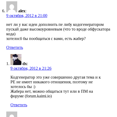
alex
:
9 октября, 2012 в 21:00
нет ли у вас идеи дополнить пе либу кодогенератором
пускай даже высокоуровневым (что то вроде обфускатора
кода)
хотелосб бы пообщаться с вами, есть жабер?
Ответить
dx
:
9 октября, 2012 в 21:26
Кодгенератор это уже совершенно другая тема и к
PE не имеет никакого отношения, поэтому не
хотелось бы :)
Жабера нет, можно общаться тут или в ПМ на
форуме (forum.kaimi.io)
Ответить