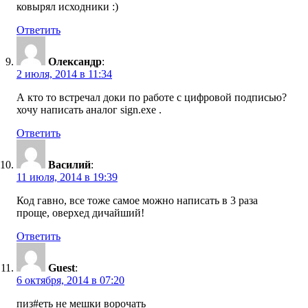
ковырял исходники :)
Ответить
Олександр
:
2 июля, 2014 в 11:34
А кто то встречал доки по работе с цифровой подписью?
хочу написать аналог sign.exe .
Ответить
Василий
:
11 июля, 2014 в 19:39
Код гавно, все тоже самое можно написать в 3 раза
проще, оверхед дичайший!
Ответить
Guest
:
6 октября, 2014 в 07:20
пиз#еть не мешки ворочать