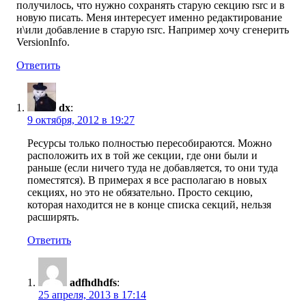
получилось, что нужно сохранять старую секцию rsrc и в
новую писать. Меня интересует именно редактирование
и\или добавление в старую rsrc. Например хочу сгенерить
VersionInfo.
Ответить
dx
:
9 октября, 2012 в 19:27
Ресурсы только полностью пересобираются. Можно
расположить их в той же секции, где они были и
раньше (если ничего туда не добавляется, то они туда
поместятся). В примерах я все располагаю в новых
секциях, но это не обязательно. Просто секцию,
которая находится не в конце списка секций, нельзя
расширять.
Ответить
adfhdhdfs
:
25 апреля, 2013 в 17:14