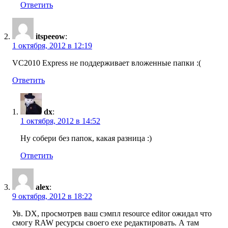
Ответить
itspeeow
:
1 октября, 2012 в 12:19
VC2010 Express не поддерживает вложенные папки :(
Ответить
dx
:
1 октября, 2012 в 14:52
Ну собери без папок, какая разница :)
Ответить
alex
:
9 октября, 2012 в 18:22
Ув. DX, просмотрев ваш сэмпл resource editor ожидал что
смогу RAW ресурсы своего ехе редактировать. А там