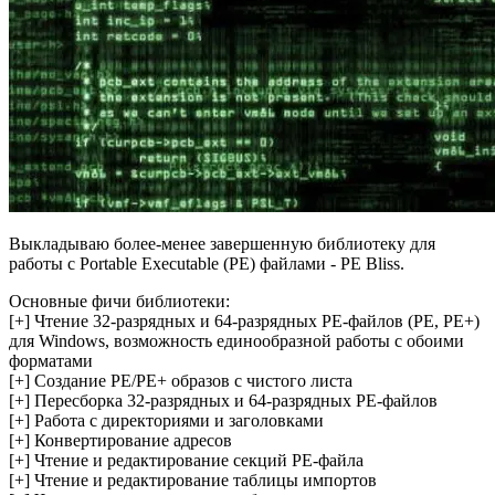
Выкладываю более-менее завершенную библиотеку для
работы с Portable Executable (PE) файлами - PE Bliss.
Основные фичи библиотеки:
[+] Чтение 32-разрядных и 64-разрядных PE-файлов (PE, PE+)
для Windows, возможность единообразной работы с обоими
форматами
[+] Создание PE/PE+ образов с чистого листа
[+] Пересборка 32-разрядных и 64-разрядных PE-файлов
[+] Работа с директориями и заголовками
[+] Конвертирование адресов
[+] Чтение и редактирование секций PE-файла
[+] Чтение и редактирование таблицы импортов