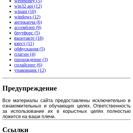
webmoney
(5)
win32 api
(12)
winapi
(10)
windows
(12)
антикапча
(6)
ассемблер
(9)
брутфорс
(5)
вконтакте
(18)
квест
(11)
обфускация
(5)
плагин
(4)
прохождение
(3)
сплайсинг
(6)
упаковщик
(12)
Предупреждение
Все материалы сайта предоставлены исключительно в
ознакомительных и обучающих целях. Ответственность
за использование их в корыстных целях полностью
ложится на ваши плечи.
Ссылки