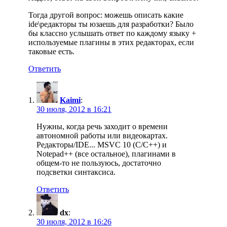
Тогда другой вопрос: можешь описать какие
ide\редакторы ты юзаешь для разработки? Было
бы классно услышать ответ по каждому языку +
используемые плагины в этих редакторах, если
таковые есть.
Ответить
Kaimi
:
30 июля, 2012 в 16:21
Нужны, когда речь заходит о времени
автономной работы или видеокартах.
Редакторы/IDE... MSVC 10 (С/C++) и
Notepad++ (все остальное), плагинами в
общем-то не пользуюсь, достаточно
подсветки синтаксиса.
Ответить
dx
:
30 июля, 2012 в 16:26