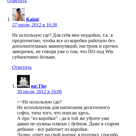
Ответить
Kaimi
:
27 июля, 2012 в 16:38
Не использую где? Для себя мне неудобно, т.к. я
предпочитаю, чтобы все из коробки работало без
дополнительных манипуляций, настроек и прочих
заморочек, не говоря уже о том, что ПО под Win
субъективно больше.
Ответить
mr.The
:
30 июля, 2012 в 16:06
>>Не использую где?
Не используешь для написания десктопного
софта, типа того, что описан здесь.
А про "из коробки" - да в той же убунте уже
давно не нужны пляски с бубном. Даже в старом
дебиане - всё работает из коробки.
Ладно, ответ на свой вопрос я получил, спасибо.