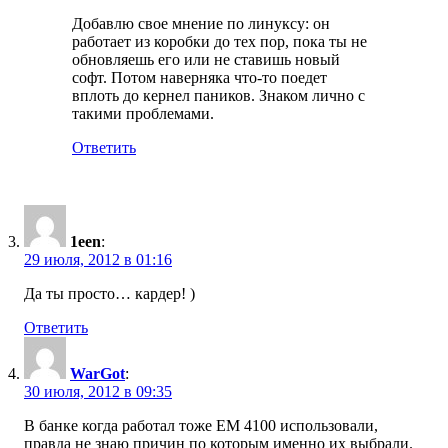
Добавлю свое мнение по линуксу: он
работает из коробки до тех пор, пока ты не
обновляешь его или не ставишь новый
софт. Потом наверняка что-то поедет
вплоть до кернел паников. Знаком лично с
такими проблемами.
Ответить
1een
:
29 июля, 2012 в 01:16
Да ты просто… кардер! )
Ответить
WarGot
:
30 июля, 2012 в 09:35
В банке когда работал тоже EM 4100 использовали,
правда не знаю причин по которым именно их выбрали.