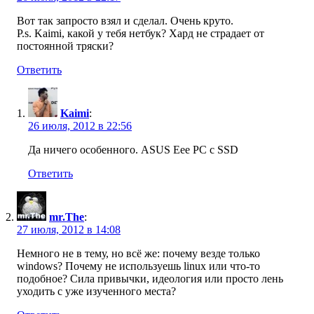
Вот так запросто взял и сделал. Очень круто.
P.s. Kaimi, какой у тебя нетбук? Хард не страдает от
постоянной тряски?
Ответить
Kaimi
:
26 июля, 2012 в 22:56
Да ничего особенного. ASUS Eee PC с SSD
Ответить
mr.The
:
27 июля, 2012 в 14:08
Немного не в тему, но всё же: почему везде только
windows? Почему не используешь linux или что-то
подобное? Сила привычки, идеология или просто лень
уходить с уже изученного места?