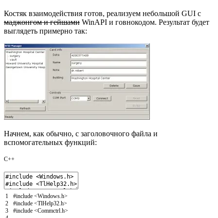
Костяк взаимодействия готов, реализуем небольшой GUI с
маджонгом и гейшами
WinAPI и говнокодом. Результат будет
выглядеть примерно так:
Начнем, как обычно, с заголовочного файла и
вспомогательных функций:
C++
1
#include <Windows.h>
2
#include <TlHelp32.h>
3
#include <Commctrl.h>