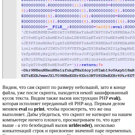
Видим, что сам скрипт по размеру небольшой, зато в конце
файла, уже после скрипта, находится некий зашифрованный
кусок текста. Видим также вызов инструкции PHP
eval()
,
которая исполняет переданный ей PHP-код. Первым делом
меняем
eval
на
print
, чтобы просмотреть, что же она
выполняет. Дабы убедиться, что скрипт не натворит на нашем
компьютере ничего плохого, просматриваем то, что идет
выше - а это безобидный вызов
urldecode()
, несколько
конкатенаций строк и присвоение значений паре переменных.