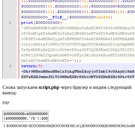
Снова запускаем
script.php
через браузер и видим следующий
вывод:
PHP
1
$O000O0O00
=
$OOO000O00
(
$OOO0O0O00
,
'rb'
)
;
$O0O00OO00
(
$O000O0O00
,
0x49f