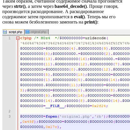
Таким образом, считанное содержимое сначала прогоняется
через
strtr()
, а затем через
base64_decode()
. Проще говоря,
производится раскодирование. А раскодированное
содержимое затем пропихивается в
eval()
. Теперь мы его
снова можем безболезненно заменить на
print()
: