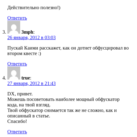
Действительно полезно!)
Ответить
3mph
:
26 января, 2012 в 03:03
Пускай Каими расскажет, как он дотнет обфусцировал во
втором квесте :)
Ответить
true
:
27 января, 2012 в 21:43
DX, привет.
Можешь посоветовать наиболее мощный обфускатор
кода, на твой взгляд.
Твой обфускатор снимается так же не сложно, как и
описанный в статье.
Спасибо!
Ответить