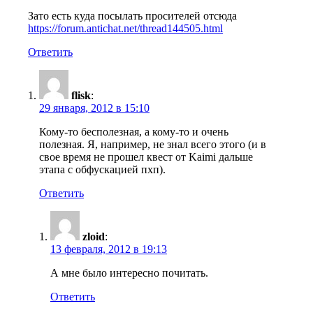
Зато есть куда посылать просителей отсюда
https://forum.antichat.net/thread144505.html
Ответить
flisk
:
29 января, 2012 в 15:10
Кому-то бесполезная, а кому-то и очень
полезная. Я, например, не знал всего этого (и в
свое время не прошел квест от Kaimi дальше
этапа с обфускацией пхп).
Ответить
zloid
:
13 февраля, 2012 в 19:13
А мне было интересно почитать.
Ответить