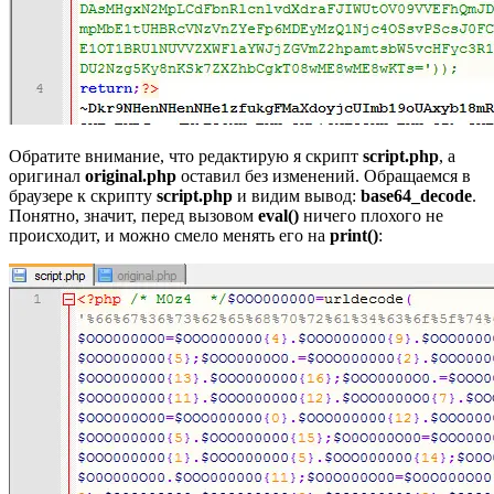
Обратите внимание, что редактирую я скрипт
script.php
, а
оригинал
original.php
оставил без изменений. Обращаемся в
браузере к скрипту
script.php
и видим вывод:
base64_decode
.
Понятно, значит, перед вызовом
eval()
ничего плохого не
происходит, и можно смело менять его на
print()
: