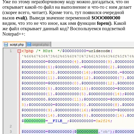
Уже по этому неразборчивому коду можно догадаться, что он
открывает какой-то файл на выполнение и что-то с ним делает
(скорее всего, читает). Кроме того, тут появился очередной
вызов
eval()
. Выведя значение переменной
$OOO000O00
видим, что это не что иное, как имя функции
fopen()
. Какой
же файл открывает данный код? Воспользуемся подсветкой
Notepad++: