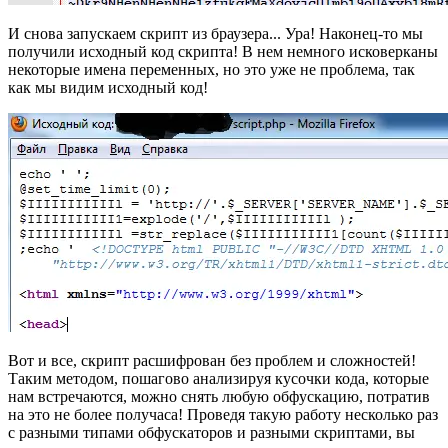
И снова запускаем скрипт из браузера... Ура! Наконец-то мы
получили исходный код скрипта! В нем немного исковерканы
некоторые имена переменных, но это уже не проблема, так
как мы видим исходный код!
Вот и все, скрипт расшифрован без проблем и сложностей!
Таким методом, пошагово анализируя кусочки кода, которые
нам встречаются, можно снять любую обфускацию, потратив
на это не более получаса! Проведя такую работу несколько раз
с разными типами обфускаторов и разными скриптами, вы