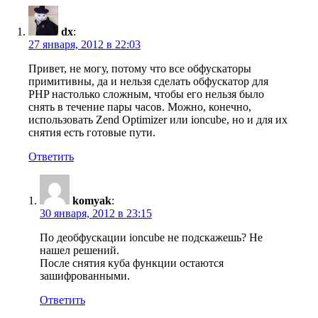
dx
:
27 января, 2012 в 22:03
Привет, не могу, потому что все обфускаторы
примитивны, да и нельзя сделать обфускатор для
PHP настолько сложным, чтобы его нельзя было
снять в течение пары часов. Можно, конечно,
использовать Zend Optimizer или ioncube, но и для их
снятия есть готовые пути.
Ответить
komyak
:
30 января, 2012 в 23:15
По деобфускации ioncube не подскажешь? Не
нашел решений.
После снятия куба функции остаются
зашифрованными.
Ответить