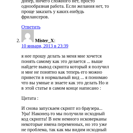
допер, ничего сложного нет, просто
однообразная работа. Если желания нет, то
проще заказать у каких-нибудь
фрилансеров.
Ответить
Mister_X
:
10 января, 2013 в 23:39
я нее прошу делать за меня мне хочется
понять самому как это делается ... выше
найдете вывод скрипта который я получил
и мне не понятно как теперь его можно
привести в нормальный вид ... я понимаю
что вы умные и знаете как это делать Но и
в этой статье в самом конце написано :
Цитата :
И снова запускаем скрипт из браузера...
Ура! Наконец-то мы получили исходный
код скрипта! В нем немного исковерканы
некоторые имена переменных, но это уже
не проблема, так как мы видим исходный