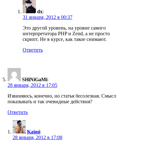
dx
:
31 января, 2012 в 00:37
Это другой уровень, на уровне самого
интерпретатора PHP и Zend, а не просто
скрипт. Не в курсе, как такое снимают.
Ответить
SHiNiGaMi
:
28 января, 2012 в 17:05
Извиняюсь, конечно, но статья бесолезная. Смысл
показывать и так очевидные действия?
Ответить
Kaimi
:
28 января, 2012 в 17:08