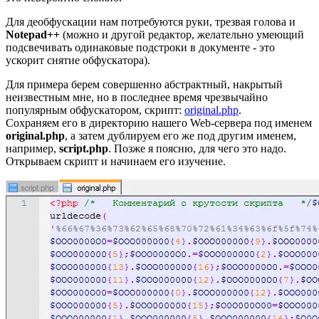
Для деобфускации нам потребуются руки, трезвая голова и
Notepad++
(можно и другой редактор, желательно умеющий
подсвечивать одинаковые подстроки в документе - это
ускорит снятие обфускатора).
Для примера берем совершенно абстрактный, накрытый
неизвестным мне, но в последнее время чрезвычайно
популярным обфускатором, скрипт:
original.php
.
Сохраняем его в директорию нашего Web-сервера под именем
original.php
, а затем дублируем его же под другим именем,
например,
script.php
. Позже я поясню, для чего это надо.
Открываем скрипт и начинаем его изучение.