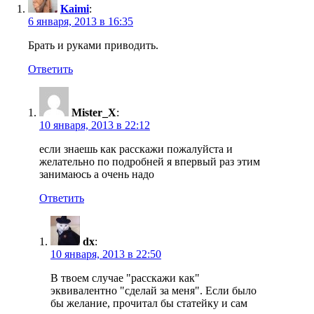
Kaimi
:
6 января, 2013 в 16:35
Брать и руками приводить.
Ответить
Mister_X
:
10 января, 2013 в 22:12
если знаешь как расскажи пожалуйста и
желательно по подробней я впервый раз этим
занимаюсь а очень надо
Ответить
dx
:
10 января, 2013 в 22:50
В твоем случае "расскажи как"
эквивалентно "сделай за меня". Если было
бы желание, прочитал бы статейку и сам