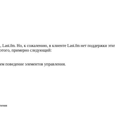
, Last.fm. Но, к сожалению, в клиенте Last.fm нет поддержки эт
 этого, примерно следующий:
аем поведение элементов управления.
ления