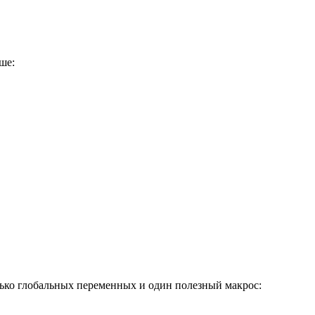
ше:
лько глобальных переменных и один полезный макрос: