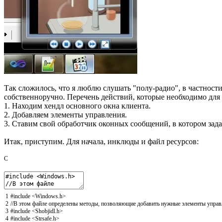
Так сложилось, что я люблю слушать "полу-радио", в частности
собственноручно. Перечень действий, которые необходимо для
1. Находим хендл основного окна клиента.
2. Добавляем элементы управления.
3. Ставим свой обработчик оконных сообщений, в котором зад
Итак, приступим. Для начала, инклюды и файл ресурсов:
C
1
#include <Windows.h>
2
//В этом файле определены методы, позволяющие добавить нужные элементы управ
3
#include <Shobjidl.h>
4
#include <Strsafe.h>