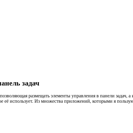
панель задач
позволяющая размещать элементы управления в панели задач, а 
е её использует. Из множества приложений, которыми я пользуюсь,