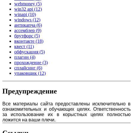
webmoney
(5)
win32 api
(12)
winapi
(10)
windows
(12)
антикапча
(6)
ассемблер
(9)
брутфорс
(5)
вконтакте
(18)
квест
(11)
обфускация
(5)
плагин
(4)
прохождение
(3)
сплайсинг
(6)
упаковщик
(12)
Предупреждение
Все материалы сайта предоставлены исключительно в
ознакомительных и обучающих целях. Ответственность
за использование их в корыстных целях полностью
ложится на ваши плечи.
Ссылки