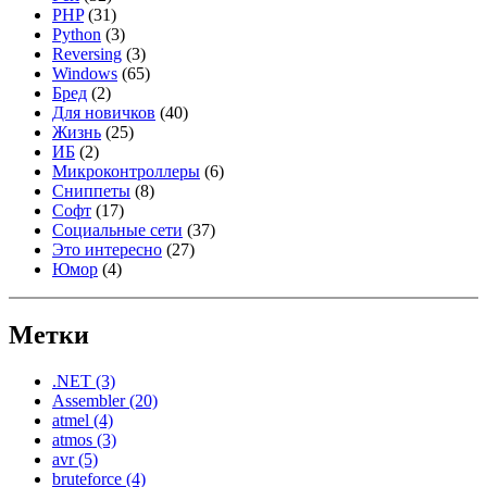
PHP
(31)
Python
(3)
Reversing
(3)
Windows
(65)
Бред
(2)
Для новичков
(40)
Жизнь
(25)
ИБ
(2)
Микроконтроллеры
(6)
Сниппеты
(8)
Софт
(17)
Социальные сети
(37)
Это интересно
(27)
Юмор
(4)
Метки
.NET
(3)
Assembler
(20)
atmel
(4)
atmos
(3)
avr
(5)
bruteforce
(4)