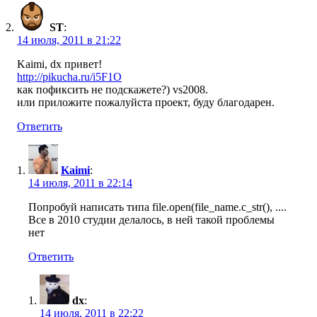
ST
:
14 июля, 2011 в 21:22
Kaimi, dx привет!
http://pikucha.ru/i5F1O
как пофиксить не подскажете?) vs2008.
или приложите пожалуйста проект, буду благодарен.
Ответить
Kaimi
:
14 июля, 2011 в 22:14
Попробуй написать типа file.open(file_name.c_str(), ....
Все в 2010 студии делалось, в ней такой проблемы
нет
Ответить
dx
:
14 июля, 2011 в 22:22