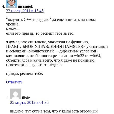
msangel
:
22 июля, 2011 в 15:45
"выучить C++ за неделю" да еще и писать на таком
уровне.
мммм....
если это правда, то респект тебе за это.
я думал, что синтаксис, указатели на функцию,
ПРАВИЛЬНОЕ УПРАВЛЕНИЯ ПАМЯТЬЮ, указателями
и ссылками, библиотеку std:: , директивы условной
компиляции, особенности реализации win32 от win64,
объекты ядра и куча всего, что я даже не понимаю
невозможно выучить за неделю.
правда, респект тебе.
Ответить
flisk
:
25 марта, 2012 в 01:36
видимо, тут суть в том, что у kaimi есть огромный