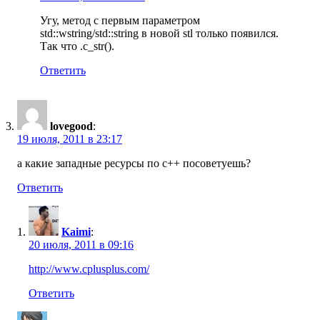
Угу, метод с первым параметром
std::wstring/std::string в новой stl только появился.
Так что .c_str().
Ответить
lovegood
:
19 июля, 2011 в 23:17
а какие западные ресурсы по с++ посоветуешь?
Ответить
Kaimi
:
20 июля, 2011 в 09:16
http://www.cplusplus.com/
Ответить