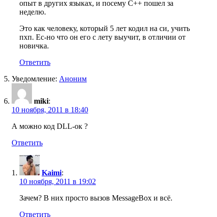
опыт в других языках, и посему С++ пошел за
неделю.
Это как человеку, который 5 лет кодил на си, учить
пхп. Ес-но что он его с лету выучит, в отличии от
новичка.
Ответить
Уведомление:
Аноним
miki
:
10 ноября, 2011 в 18:40
А можно код DLL-ок ?
Ответить
Kaimi
:
10 ноября, 2011 в 19:02
Зачем? В них просто вызов MessageBox и всё.
Ответить