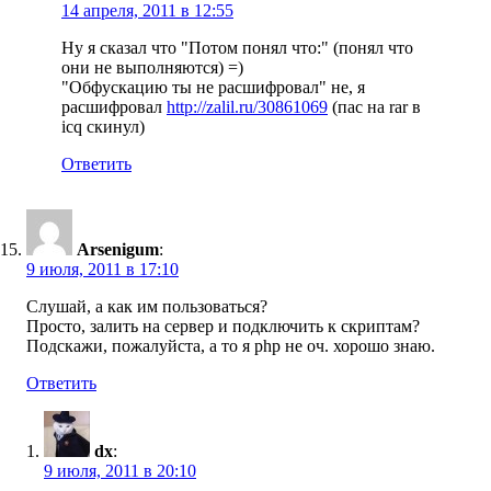
14 апреля, 2011 в 12:55
Ну я сказал что "Потом понял что:" (понял что
они не выполняются) =)
"Обфускацию ты не расшифровал" не, я
расшифровал
http://zalil.ru/30861069
(пас на rar в
icq скинул)
Ответить
Arsenigum
:
9 июля, 2011 в 17:10
Слушай, а как им пользоваться?
Просто, залить на сервер и подключить к скриптам?
Подскажи, пожалуйста, а то я php не оч. хорошо знаю.
Ответить
dx
:
9 июля, 2011 в 20:10