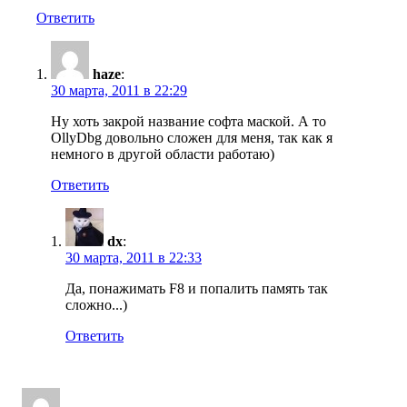
Ответить
haze
:
30 марта, 2011 в 22:29
Ну хоть закрой название софта маской. А то
OllyDbg довольно сложен для меня, так как я
немного в другой области работаю)
Ответить
dx
:
30 марта, 2011 в 22:33
Да, понажимать F8 и попалить память так
сложно...)
Ответить