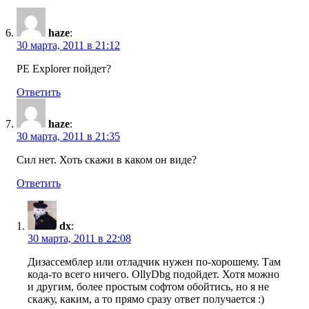
haze
:
30 марта, 2011 в 21:12
PE Explorer пойдет?
Ответить
haze
:
30 марта, 2011 в 21:35
Сил нет. Хоть скажи в каком он виде?
Ответить
dx
:
30 марта, 2011 в 22:08
Дизассемблер или отладчик нужен по-хорошему. Там
кода-то всего ничего. OllyDbg подойдет. Хотя можно
и другим, более простым софтом обойтись, но я не
скажу, каким, а то прямо сразу ответ получается :)