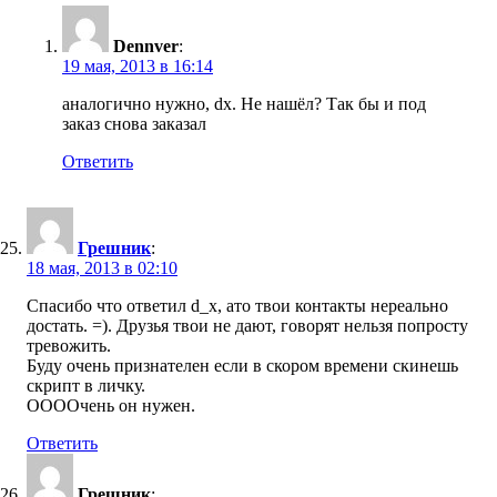
Dennver
:
19 мая, 2013 в 16:14
аналогично нужно, dx. Не нашёл? Так бы и под
заказ снова заказал
Ответить
Грешник
:
18 мая, 2013 в 02:10
Спасибо что ответил d_x, ато твои контакты нереально
достать. =). Друзья твои не дают, говорят нельзя попросту
тревожить.
Буду очень признателен если в скором времени скинешь
скрипт в личку.
ООООчень он нужен.
Ответить
Грешник
: