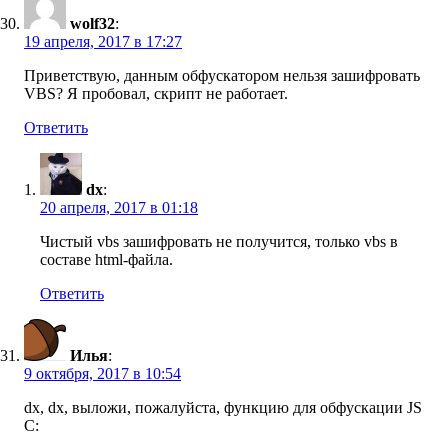
wolf32
:
19 апреля, 2017 в 17:27
Приветствую, данным обфускатором нельзя зашифровать
VBS? Я пробовал, скрипт не работает.
Ответить
dx
:
20 апреля, 2017 в 01:18
Чистый vbs зашифровать не получится, только vbs в
составе html-файла.
Ответить
Илья
:
9 октября, 2017 в 10:54
dx, dx, выложи, пожалуйста, функцию для обфускации JS
C: