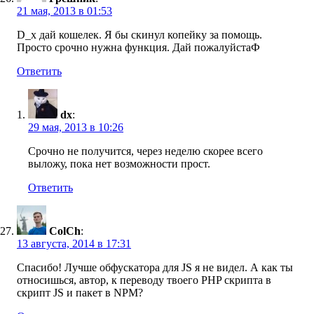
21 мая, 2013 в 01:53
D_x дай кошелек. Я бы скинул копейку за помощь.
Просто срочно нужна функция. Дай пожалуйстаФ
Ответить
dx
:
29 мая, 2013 в 10:26
Срочно не получится, через неделю скорее всего
выложу, пока нет возможности прост.
Ответить
ColCh
:
13 августа, 2014 в 17:31
Спасибо! Лучше обфускатора для JS я не видел. А как ты
относишься, автор, к переводу твоего PHP скрипта в
скрипт JS и пакет в NPM?