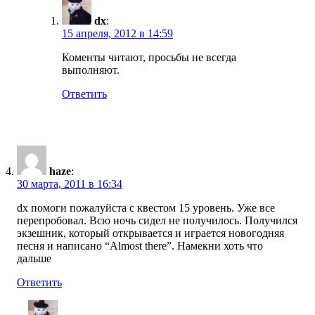
dx
:
15 апреля, 2012 в 14:59
Коменты читают, просьбы не всегда
выполняют.
Ответить
haze
:
30 марта, 2011 в 16:34
dx помоги пожалуйста с квестом 15 уровень. Уже все
перепробовал. Всю ночь сидел не получилось. Получился
экзешник, который открывается и играется новогодняя
песня и написано “Almost there”. Намекни хоть что
дальше
Ответить