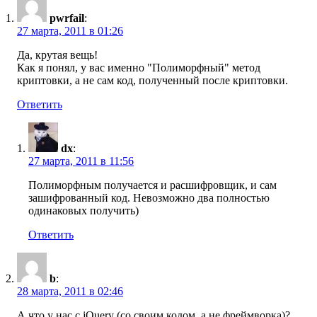
pwrfail
:
27 марта, 2011 в 01:26
Да, крутая вещь!
Как я понял, у вас именно "Полиморфный" метод
криптовки, а не сам код, полученный после криптовки.
Ответить
dx
:
27 марта, 2011 в 11:56
Полиморфным получается и расшифровщик, и сам
зашифрованный код. Невозможно два полностью
одинаковых получить)
Ответить
b
:
28 марта, 2011 в 02:46
А что у нас с jQuery (со своим кодом, а не фреймворка)?