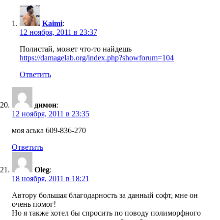
Kaimi
:
12 ноября, 2011 в 23:37
Полистай, может что-то найдешь
https://damagelab.org/index.php?showforum=104
Ответить
димон
:
12 ноября, 2011 в 23:35
моя аська 609-836-270
Ответить
Oleg
:
18 ноября, 2011 в 18:21
Автору большая благодарность за данный софт, мне он
очень помог!
Но я также хотел бы спросить по поводу полиморфного