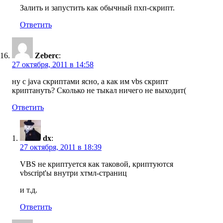
Залить и запустить как обычный пхп-скрипт.
Ответить
Zeberc
:
27 октября, 2011 в 14:58
ну с java скриптами ясно, а как им vbs скрипт
криптануть? Сколько не тыкал ничего не выходит(
Ответить
dx
:
27 октября, 2011 в 18:39
VBS не криптуется как таковой, криптуются
vbscript'ы внутри хтмл-страниц
и т.д.
Ответить