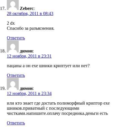
Zeberc
:
28 октября, 2011 в 08:43
2 dx
Спасибо за разъяснения.
Ответить
димон
:
12 ноября, 2011 в 23:31
пацаны а он exe шники криптует или нет?
Ответить
димон
:
12 ноября, 2011 в 23:34
или кто знает где достать полиморфный криптор ехе
шников.приватный с последующими
чистками.напишите.оплачу посредника.деньги есть
Ответить