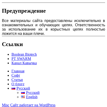
Предупреждение
Все материалы сайта предоставлены исключительно в
ознакомительных и обучающих целях. Ответственность
за использование их в корыстных целях полностью
ложится на ваши плечи.
Ссылки
Boolean Biotech
PT SWARM
Канал Кавычка
Главная
Софт
Статьи
О блоге
Русский
Русский
English
Misc
Сайт работает на WordPress