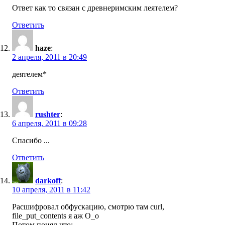
Ответ как то связан с древнеримским леятелем?
Ответить
haze
:
2 апреля, 2011 в 20:49
деятелем*
Ответить
rushter
:
6 апреля, 2011 в 09:28
Спасибо ...
Ответить
darkoff
:
10 апреля, 2011 в 11:42
Расшифровал обфускацию, смотрю там curl,
file_put_contents я аж O_o
Потом понял что: