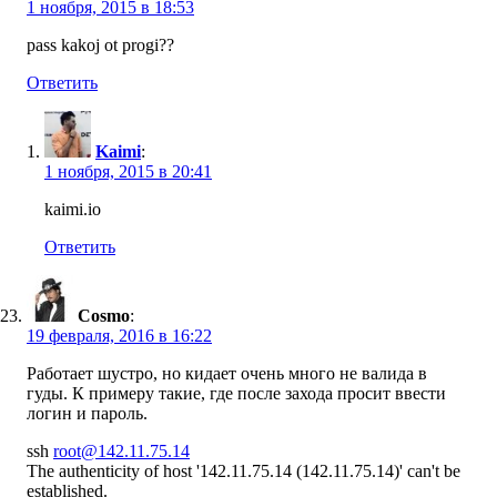
1 ноября, 2015 в 18:53
pass kakoj ot progi??
Ответить
Kaimi
:
1 ноября, 2015 в 20:41
kaimi.io
Ответить
Cosmo
:
19 февраля, 2016 в 16:22
Работает шустро, но кидает очень много не валида в
гуды. К примеру такие, где после захода просит ввести
логин и пароль.
ssh
root@142.11.75.14
The authenticity of host '142.11.75.14 (142.11.75.14)' can't be
established.