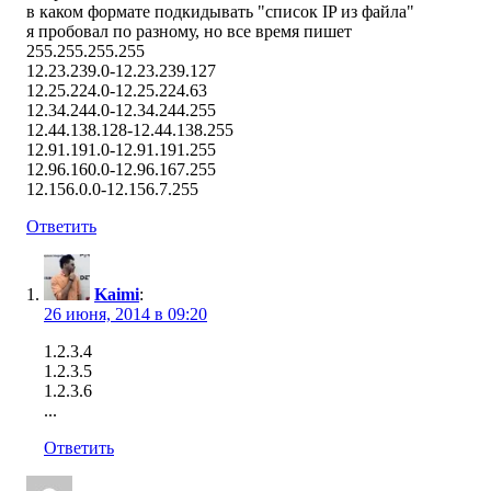
в каком формате подкидывать "список IP из файла"
я пробовал по разному, но все время пишет
255.255.255.255
12.23.239.0-12.23.239.127
12.25.224.0-12.25.224.63
12.34.244.0-12.34.244.255
12.44.138.128-12.44.138.255
12.91.191.0-12.91.191.255
12.96.160.0-12.96.167.255
12.156.0.0-12.156.7.255
Ответить
Kaimi
:
26 июня, 2014 в 09:20
1.2.3.4
1.2.3.5
1.2.3.6
...
Ответить