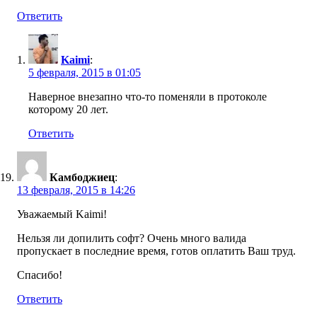
Ответить
Kaimi
:
5 февраля, 2015 в 01:05
Наверное внезапно что-то поменяли в протоколе
которому 20 лет.
Ответить
Камбоджиец
:
13 февраля, 2015 в 14:26
Уважаемый Kaimi!
Нельзя ли допилить софт? Очень много валида
пропускает в последние время, готов оплатить Ваш труд.
Спасибо!
Ответить