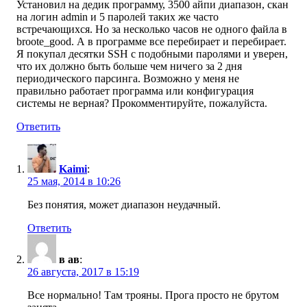
Установил на дедик программу, 3500 айпи диапазон, скан
на логин admin и 5 паролей таких же часто
встречающихся. Но за несколько часов не одного файла в
broote_good. А в программе все перебирает и перебирает.
Я покупал десятки SSH с подобными паролями и уверен,
что их должно быть больше чем ничего за 2 дня
периодического парсинга. Возможно у меня не
правильно работает программа или конфигурация
системы не верная? Прокомментируйте, пожалуйста.
Ответить
Kaimi
:
25 мая, 2014 в 10:26
Без понятия, может диапазон неудачный.
Ответить
в ав
:
26 августа, 2017 в 15:19
Все нормально! Там трояны. Прога просто не брутом