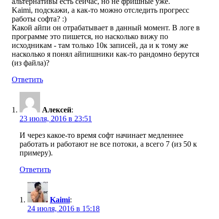
альтернативы есть сейчас, но не фришные уже.
Kaimi, подскажи, а как-то можно отследить прогресс
работы софта? :)
Какой айпи он отрабатывает в данный момент. В логе в
программе это пишется, но насколько вижу по
исходникам - там только 10к записей, да и к тому же
насколько я понял айпишники как-то рандомно берутся
(из файла)?
Ответить
Алексей
:
23 июля, 2016 в 23:51
И через какое-то время софт начинает медленнее
работать и работают не все потоки, а всего 7 (из 50 к
примеру).
Ответить
Kaimi
:
24 июля, 2016 в 15:18