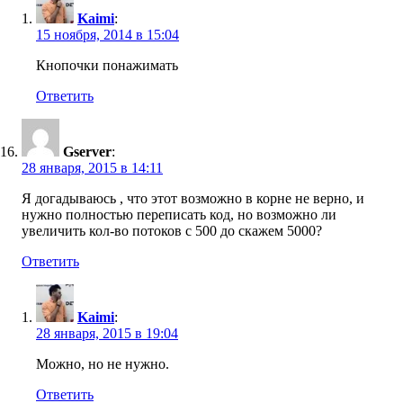
Kaimi
:
15 ноября, 2014 в 15:04
Кнопочки понажимать
Ответить
Gserver
:
28 января, 2015 в 14:11
Я догадываюсь , что этот возможно в корне не верно, и
нужно полностью переписать код, но возможно ли
увеличить кол-во потоков с 500 до скажем 5000?
Ответить
Kaimi
:
28 января, 2015 в 19:04
Можно, но не нужно.
Ответить