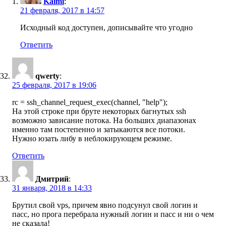
Kaimi
:
21 февраля, 2017 в 14:57
Исходный код доступен, дописывайте что угодно
Ответить
qwerty
:
25 февраля, 2017 в 19:06
rc = ssh_channel_request_exec(channel, "help");
На этой строке при бруте некоторых багнутых ssh
возможно зависание потока. На больших диапазонах
именно там постепенно и затыкаются все потоки.
Нужно юзать либу в неблокирующем режиме.
Ответить
Дмитрий
:
31 января, 2018 в 14:33
Брутил свой vps, причем явно подсунул свой логин и
пасс, но прога перебрала нужный логин и пасс и ни о чем
не сказала!