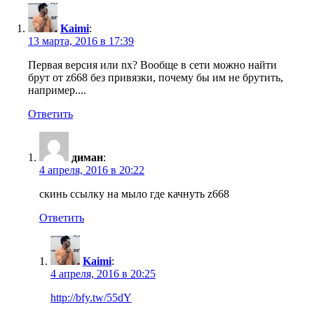
Kaimi
:
13 марта, 2016 в 17:39
Первая версия или nx? Вообще в сети можно найти
брут от z668 без привязки, почему бы им не брутить,
например....
Ответить
диман
:
4 апреля, 2016 в 20:22
скинь ссылку на мыло где качнуть z668
Ответить
Kaimi
:
4 апреля, 2016 в 20:25
http://bfy.tw/55dY