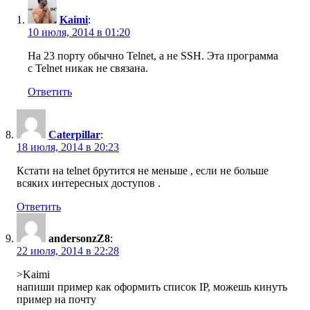
Kaimi
:
10 июля, 2014 в 01:20
На 23 порту обычно Telnet, а не SSH. Эта программа
с Telnet никак не связана.
Ответить
Caterpillar
:
18 июля, 2014 в 20:23
Кстати на telnet брутится не меньше , если не больше
всяких интересных доступов .
Ответить
andersonzZ8
:
22 июля, 2014 в 22:28
>Kaimi
напиши пример как оформить список IP, можешь кинуть
пример на почту