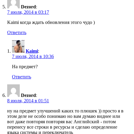
Dezord
:
7 июля, 2014 в 03:17
Kaimi когда ждать обновления этого чудо )
Ответить
Kaimi
:
7 июля, 2014 в 10:36
На предмет?
Ответить
Dezord
:
8 июля, 2014 в 01:51
ну на предмет улучшений каких то плюшек )) просто я в
этом деле не особо понимаю но вам думаю виднее или
вот даже повторяя повторяя вас Английский - потом
перенесу все строки в ресурсы и сделаю определение
языка системы и переключатель