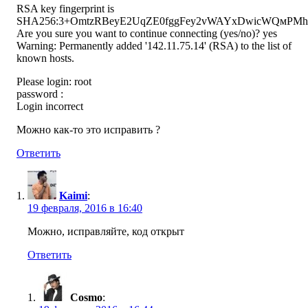
RSA key fingerprint is
SHA256:3+OmtzRBeyE2UqZE0fggFey2vWAYxDwicWQмPMh
Are you sure you want to continue connecting (yes/no)? yes
Warning: Permanently added '142.11.75.14' (RSA) to the list of
known hosts.
Please login: root
password :
Login incorrect
Можно как-то это исправить ?
Ответить
Kaimi
:
19 февраля, 2016 в 16:40
Можно, исправляйте, код открыт
Ответить
Cosmo
: