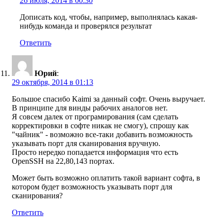
26 июля, 2014 в 00:30
Дописать код, чтобы, например, выполнялась какая-
нибудь команда и проверялся результат
Ответить
Юрий
:
29 октября, 2014 в 01:13
Большое спасибо Kaimi за данный софт. Очень выручает.
В принципе для винды рабочих аналогов нет.
Я совсем далек от програмирования (сам сделать
корректировки в софте никак не смогу), спрошу как
"чайник" - возможно все-таки добавить возможность
указывать порт для сканирования вручную.
Просто нередко попадается информация что есть
OpenSSH на 22,80,143 портах.
Может быть возможно оплатить такой вариант софта, в
котором будет возможность указывать порт для
сканирования?
Ответить