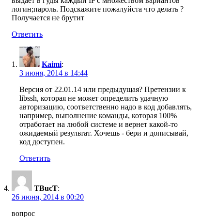
выдает в гуды каждый IP с множеством вариантов
логин;пароль. Подскажите пожалуйста что делать ?
Получается не брутит
Ответить
Kaimi
:
3 июня, 2014 в 14:44
Версия от 22.01.14 или предыдущая? Претензии к
libssh, которая не может определить удачную
авторизацию, соответственно надо в код добавлять,
например, выполнение команды, которая 100%
отработает на любой системе и вернет какой-то
ожидаемый результат. Хочешь - бери и дописывай,
код доступен.
Ответить
TBucT
:
26 июня, 2014 в 00:20
вопрос