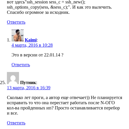
вот здесь"ssh_session sess_c = ssh_new();
ssh_options_copy(sess, &sess_c);". И как это вылечить.
Спасибо огромное за исходник.
Ответить
Kaimi
:
4 марта, 2016 в 10:28
Это в версии от 22.01.14 ?
Ответить
Путник
:
13 марта, 2016 в 16:39
Сколько лет проги, а автор еще отвечает)) Не планируется
исправить то что она перестает работать после N-ОГО
кол-ва пройденных ип? Просто останавливается перебор
и все.
Ответить