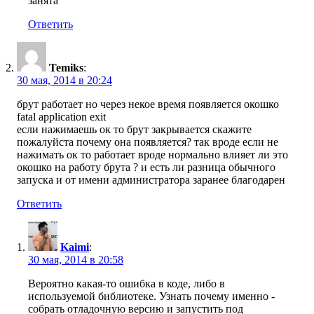
занята
Ответить
Temiks
:
30 мая, 2014 в 20:24
брут работает но через некое время появляется окошко
fatal application exit
если нажимаешь ок то брут закрывается скажите
пожалуйста почему она появляется? так вроде если не
нажимать ок то работает вроде нормально влияет ли это
окошко на работу брута ? и есть ли разница обычного
запуска и от имени администратора заранее благодарен
Ответить
Kaimi
:
30 мая, 2014 в 20:58
Вероятно какая-то ошибка в коде, либо в
используемой библиотеке. Узнать почему именно -
собрать отладочную версию и запустить под