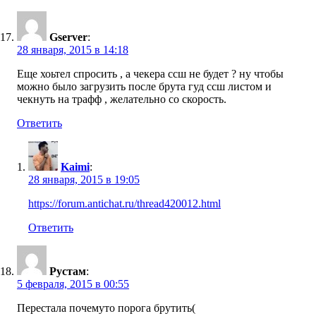
Gserver
:
28 января, 2015 в 14:18
Еще хоьтел спросить , а чекера ссш не будет ? ну чтобы
можно было загрузить после брута гуд ссш листом и
чекнуть на трафф , желательно со скорость.
Ответить
Kaimi
:
28 января, 2015 в 19:05
https://forum.antichat.ru/thread420012.html
Ответить
Рустам
:
5 февраля, 2015 в 00:55
Перестала почемуто порога брутить(