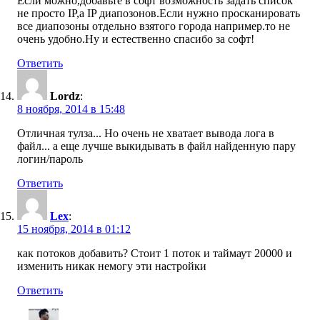
Если можно,добавьте в софт возможность задать список
не просто IP,а IP диапозонов.Если нужно просканировать
все диапозоны отдельно взятого города например.то не
очень удобно.Ну и естественно спасибо за софт!
Ответить
Lordz
:
8 ноября, 2014 в 15:48
Отличная тулза... Но очень не хватает вывода лога в
файл... а еще лучше выкидывать в файл найденную пару
логин/пароль
Ответить
Lex
:
15 ноября, 2014 в 01:12
как потоков добавить? Стоит 1 поток и таймаут 20000 и
изменить никак немогу эти настройки
Ответить