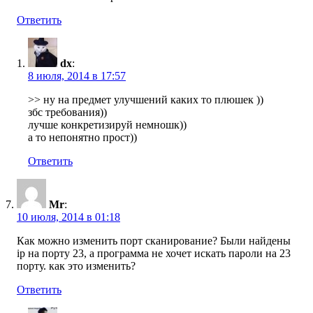
Ответить
dx
:
8 июля, 2014 в 17:57
>> ну на предмет улучшений каких то плюшек ))
збс требования))
лучше конкретизируй немношк))
а то непонятно прост))
Ответить
Mr
:
10 июля, 2014 в 01:18
Как можно изменить порт сканирование? Были найдены
ip на порту 23, а программа не хочет искать пароли на 23
порту. как это изменить?
Ответить