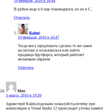
19 февраля, 2016 в 16:44
В python коде я б еще поковырялся, но не в C.
Ответить
Kaimi
:
19 февраля, 2016 в 16:47
Тогда могу предложить сделать то же самое
на питоне и пользоваться или найти
продавца брутфорса, который работает
желаемым образом
Ответить
Max
:
3 марта, 2016 в 19:39
Здравствуй Kaimi,подскажи пожалуйста,почему при
компиляции в Visual Studio 12 происходит утечка памяти