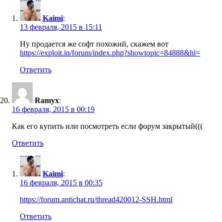
Kaimi
:
13 февраля, 2015 в 15:11
Ну продается же софт похожий, скажем вот
https://exploit.in/forum/index.php?showtopic=84888&hl=
Ответить
Ramyx
:
16 февраля, 2015 в 00:19
Как его купить или посмотреть если форум закрытый(((
Ответить
Kaimi
:
16 февраля, 2015 в 00:35
https://forum.antichat.ru/thread420012-SSH.html
Ответить