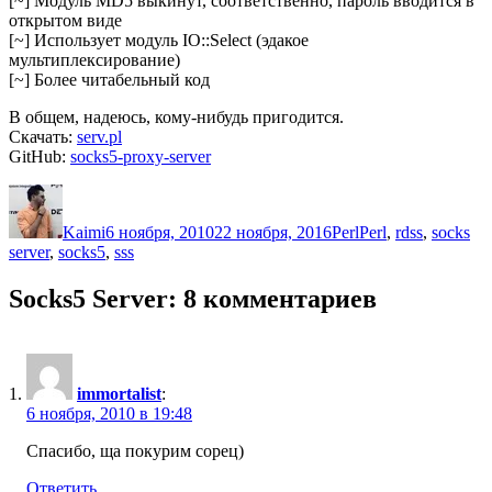
[~] Модуль MD5 выкинут, соответственно, пароль вводится в
открытом виде
[~] Использует модуль IO::Select (эдакое
мультиплексирование)
[~] Более читабельный код
В общем, надеюсь, кому-нибудь пригодится.
Скачать:
serv.pl
GitHub:
socks5-proxy-server
Автор
Опубликовано
Рубрики
Метки
Kaimi
6 ноября, 2010
22 ноября, 2016
Perl
Perl
,
rdss
,
socks
server
,
socks5
,
sss
Socks5 Server: 8 комментариев
immortalist
:
6 ноября, 2010 в 19:48
Спасибо, ща покурим сорец)
Ответить