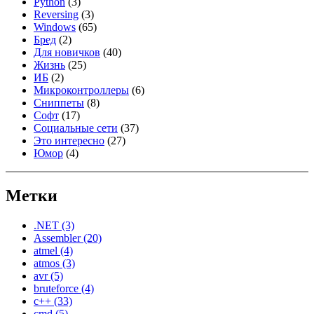
Python
(3)
Reversing
(3)
Windows
(65)
Бред
(2)
Для новичков
(40)
Жизнь
(25)
ИБ
(2)
Микроконтроллеры
(6)
Сниппеты
(8)
Софт
(17)
Социальные сети
(37)
Это интересно
(27)
Юмор
(4)
Метки
.NET
(3)
Assembler
(20)
atmel
(4)
atmos
(3)
avr
(5)
bruteforce
(4)
c++
(33)
cmd
(5)