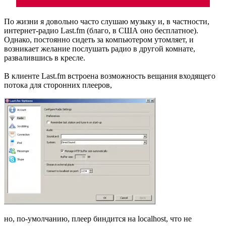
По жизни я довольно часто слушаю музыку и, в частности,
интернет-радио Last.fm (благо, в США оно бесплатное).
Однако, постоянно сидеть за компьютером утомляет, и
возникает желание послушать радио в другой комнате,
развалившись в кресле.
В клиенте Last.fm встроена возможность вещания входящего
потока для сторонних плееров,
но, по-умолчанию, плеер биндится на localhost, что не