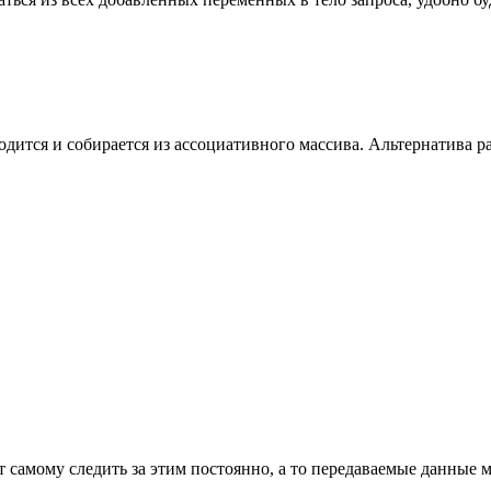
ится и собирается из ассоциативного массива. Альтернатива pa
ет самому следить за этим постоянно, а то передаваемые данные 