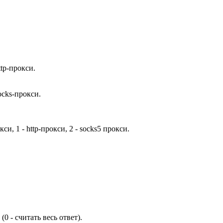
tp-прокси.
ocks-прокси.
, 1 - http-прокси, 2 - socks5 прокси.
0 - считать весь ответ).