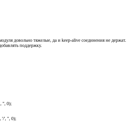
модуля довольно тяжелые, да и keep-alive соединения не держат.
добавлять поддержку.
'', 0);
, '', 0);