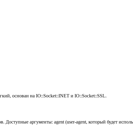
ий, основан на IO::Socket::INET и IO::Socket::SSL.
 Доступные аргументы: agent (user-agent, который будет использо