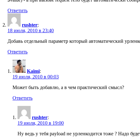
Ответить
rushter
:
18 июля, 2010 в 23:40
Добавь отдельный параметр который автоматический урленкод
Ответить
Kaimi
:
19 июля, 2010 в 00:03
Может быть добавлю, а в чем практический смысл?
Ответить
rushter
:
19 июля, 2010 в 19:00
Ну ведь у тебя payload не урленкодится тоже ? Надо буд