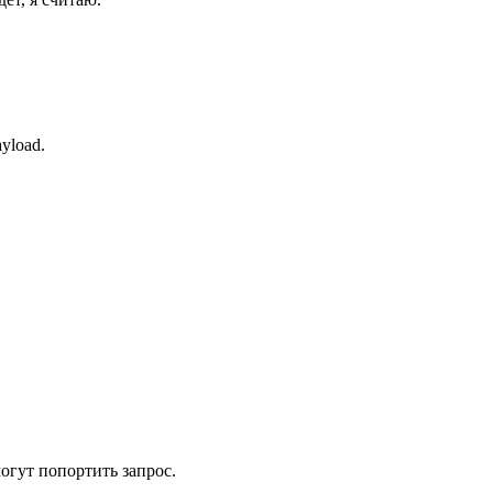
yload.
могут попортить запрос.