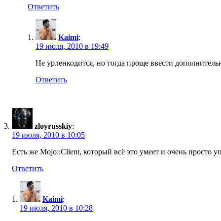
Ответить
Kaimi
:
19 июля, 2010 в 19:49
Не урленкодится, но тогда проще ввести дополнитель
Ответить
zloyrusskiy
:
19 июля, 2010 в 10:05
Есть же Mojo::Client, который всё это умеет и очень просто у
Ответить
Kaimi
:
19 июля, 2010 в 10:28