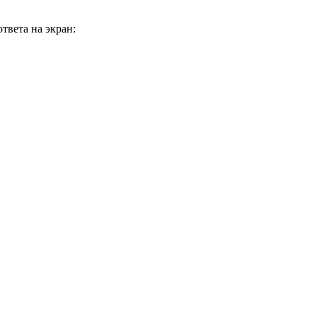
твета на экран: