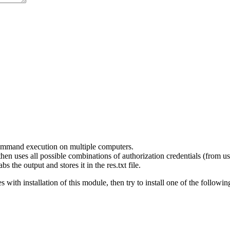
 command execution on multiple computers.
t, then uses all possible combinations of authorization credentials (from us
 the output and stores it in the res.txt file.
with installation of this module, then try to install one of the followin