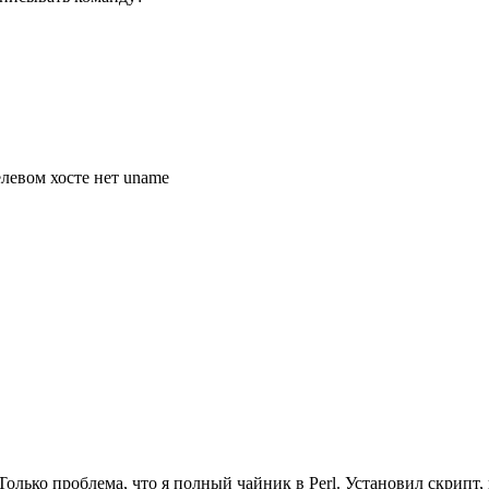
елевом хосте нет uname
ко проблема, что я полный чайник в Perl. Установил скрипт, но н