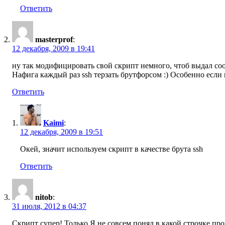
Ответить
masterprof
:
12 декабря, 2009 в 19:41
ну так модифицировать свой скрипт немного, чтоб выдал соо
Нафига каждый раз ssh терзать брутфорсом :) Особенно если
Ответить
Kaimi
:
12 декабря, 2009 в 19:51
Окей, значит используем скрипт в качестве брута ssh
Ответить
nitob
:
31 июля, 2012 в 04:37
Скрипт супер! Только Я не совсем понял в какой строчке пр