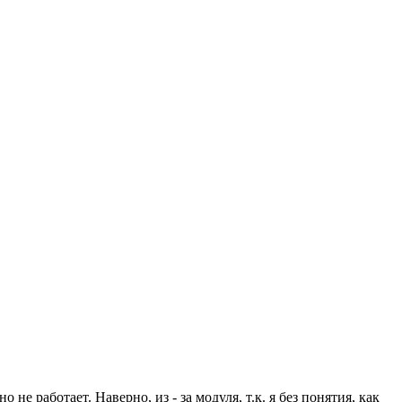
е работает. Наверно, из - за модуля, т.к. я без понятия, как