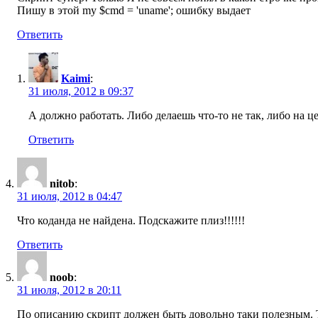
Пишу в этой my $cmd = 'uname'; ошибку выдает
Ответить
Kaimi
:
31 июля, 2012 в 09:37
А должно работать. Либо делаешь что-то не так, либо на ц
Ответить
nitob
:
31 июля, 2012 в 04:47
Что коданда не найдена. Подскажите плиз!!!!!!
Ответить
noob
:
31 июля, 2012 в 20:11
По описанию скрипт должен быть довольно таки полезным. Толь