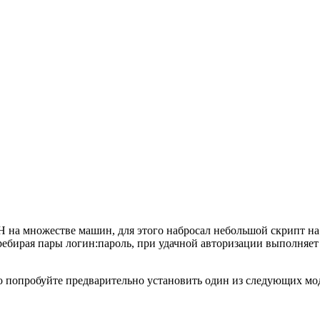
на множестве машин, для этого набросал небольшой скрипт на о
перебирая пары логин:пароль, при удачной авторизации выполняе
 то попробуйте предварительно установить один из следующих мо