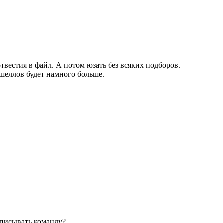
твестия в файл. А потом юзать без всяких подборов.
 шеллов будет намного больше.
описывать команду?