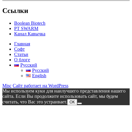
Ссылки
Boolean Biotech
PT SWARM
Канал Кавычка
Главная
Софт
Статьи
О блоге
Русский
Русский
English
Misc
Сайт работает на WordPress
Мы используем куки для наилучшего представления нашего
сайта. Если Вы продолжите использовать сайт, мы будем
считать, что Вас это устраивает.
ОК