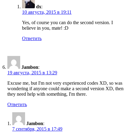
dx
:
10 августа, 2015 в 19:11
Yes, of course you can do the second version. I
believe in you, mate! :D
Ответить
Jambon
:
19 августа, 2015 в 13:29
Excuse me, but I'm not very experienced codes XD, so was
wondering if anyone could make a second version XD, then
they need help with something, I'm there.
Ответить
Jambon
:
7 сентября, 2015 в 17:49