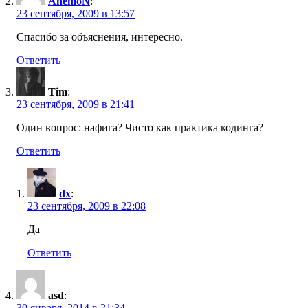
AnemoN
:
23 сентября, 2009 в 13:57
Спасибо за объяснения, интересно.
Ответить
Tim
:
23 сентября, 2009 в 21:41
Один вопрос: нафига? Чисто как практика кодинга?
Ответить
dx
:
23 сентября, 2009 в 22:08
Да
Ответить
asd
:
30 января, 2014 в 21:34