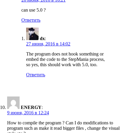
can use 5.0 ?
Ответить
dx
:
27 июня, 2016 в 14:02
The program does not hook something or
embed the code to the StepMania process,
so yes, this should work with 5.0, too.
Ответить
ENERGY
:
9 июня, 2016 в 12:24
How to compile the program ? Can I do modifications to
program such as make it read bigger files , change the visual