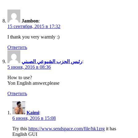
Jambon
:
15 сентября, 2015 в 17:32
I thank you very warmly :)
Ответить
رئيس الحزب الشيوعي الصيني
:
5 июня, 2016 в 08:36
How to use?
Yon English answer,please
Ответить
Kaimi
:
6 июня, 2016 в 15:08
Try this
https://www.sendspace.com/file/hk1zrg
it has
English GUI