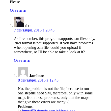
Please
Ответить
dx
:
7 сентября, 2015 в 20:43
As I remember, this program supports .sm files only,
.dwi format is not supported. If you have problems
when opening .sm file, could you upload it
somewhere, so I'll be able to take a look at it?
Ответить
Jambon
:
8 сентября, 2015 в 12:43
No, the problem is not the file, because to run
one stepfile need SM, therefore, only with some
maps from these problems, only that the maps
that give these errors are many :(.
Problems:
1)
http://i59.tinypic.com/a44wah.png