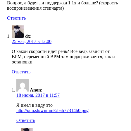
Вопрос, а будет ли поддержка 1.1х и больше? (скорость
воспроизведения степчарта)
Ответить
dx
:
25 мая, 2017 в 12:00
О какой скорости идет речь? Все ведь зависит от
BPM, переменный BPM там поддерживается, как и
остановки
Ответить
Anon
:
18 июня, 2017 в 11:57
Я имел в виду это
http://puu.sh/wnmmE/bab77314b0.png
Ответить