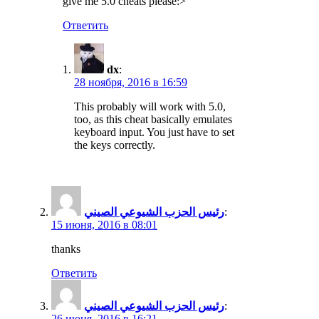
give me 5.0 cheats please:>
Ответить
dx
:
28 ноября, 2016 в 16:59
This probably will work with 5.0,
too, as this cheat basically emulates
keyboard input. You just have to set
the keys correctly.
رئيس الحزب الشيوعي الصيني
:
15 июня, 2016 в 08:01
thanks
Ответить
رئيس الحزب الشيوعي الصيني
:
26 июня, 2016 в 16:21