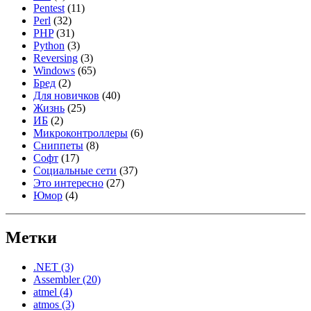
Pentest
(11)
Perl
(32)
PHP
(31)
Python
(3)
Reversing
(3)
Windows
(65)
Бред
(2)
Для новичков
(40)
Жизнь
(25)
ИБ
(2)
Микроконтроллеры
(6)
Сниппеты
(8)
Софт
(17)
Социальные сети
(37)
Это интересно
(27)
Юмор
(4)
Метки
.NET
(3)
Assembler
(20)
atmel
(4)
atmos
(3)