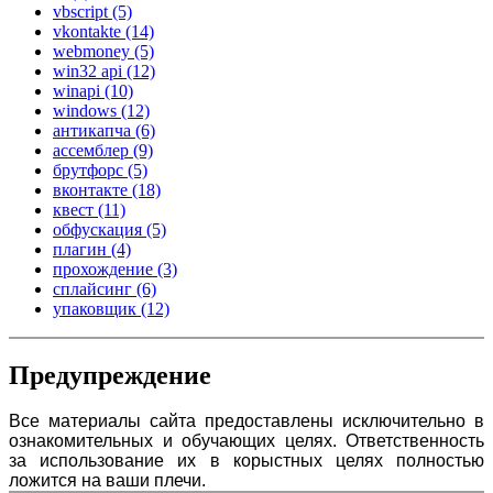
vbscript
(5)
vkontakte
(14)
webmoney
(5)
win32 api
(12)
winapi
(10)
windows
(12)
антикапча
(6)
ассемблер
(9)
брутфорс
(5)
вконтакте
(18)
квест
(11)
обфускация
(5)
плагин
(4)
прохождение
(3)
сплайсинг
(6)
упаковщик
(12)
Предупреждение
Все материалы сайта предоставлены исключительно в
ознакомительных и обучающих целях. Ответственность
за использование их в корыстных целях полностью
ложится на ваши плечи.