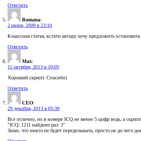
Ответить
Romana
:
2 июня, 2009 в 23:10
Клаассная статья, кстати автору хочу предложить установить 
Ответить
Max
:
11 октября, 2013 в 10:05
Хороший скрипт. Спасибо)
Ответить
CEO
:
29 декабря, 2013 в 05:39
Все отлично, но в номере ICQ не менее 5 цифр ведь, а скрип
"ICQ: 1211 найдено раз: 3"
Знаю, что никто не будет переделывать, просто не до чего док