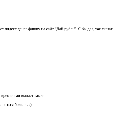
от яндекс.денег фишку на сайт “Дай рубль”. Я бы дал, так сказа
т временами выдает такое.
опаться больше. :)