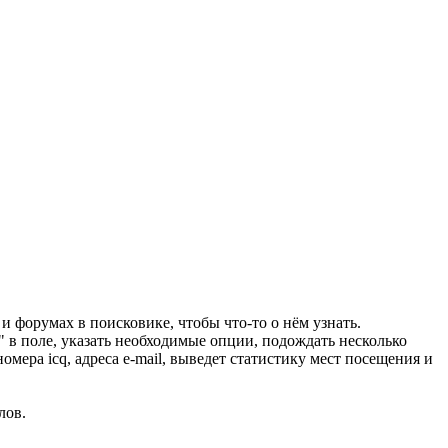
 форумах в поисковике, чтобы что-то о нём узнать.
>" в поле, указать необходимые опции, подождать несколько
мера icq, адреса e-mail, выведет статистику мест посещения и
лов.