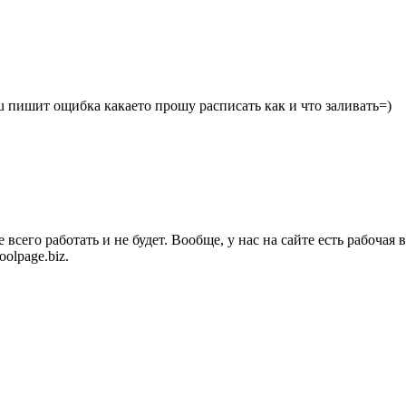
ru пишит ощибка какаето прошу расписать как и что заливать=)
его работать и не будет. Вообще, у нас на сайте есть рабочая в
olpage.biz.