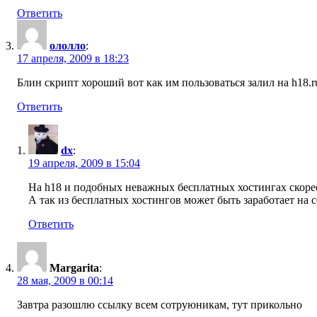
Ответить
ололло
:
17 апреля, 2009 в 18:23
Блин скрипт хороший вот как им пользоваться залил на h18.
Ответить
dx
:
19 апреля, 2009 в 15:04
На h18 и подобных неважных бесплатных хостингах скорее вс
А так из бесплатных хостингов может быть заработает на co
Ответить
Margarita
:
28 мая, 2009 в 00:14
Завтра разошлю ссылку всем сотруюникам, тут прикольно