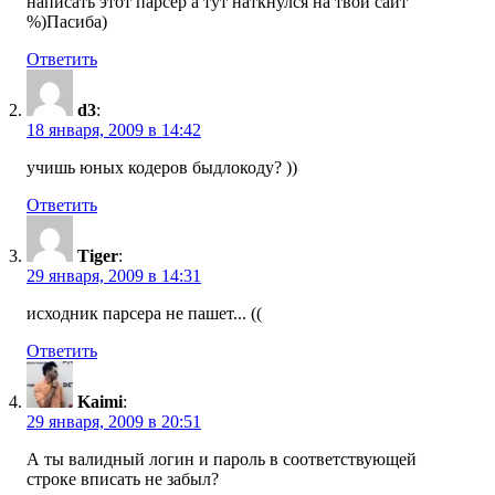
написать этот парсер а тут наткнулся на твой сайт
%)Пасиба)
Ответить
d3
:
18 января, 2009 в 14:42
учишь юных кодеров быдлокоду? ))
Ответить
Tiger
:
29 января, 2009 в 14:31
исходник парсера не пашет... ((
Ответить
Kaimi
:
29 января, 2009 в 20:51
А ты валидный логин и пароль в соответствующей
строке вписать не забыл?