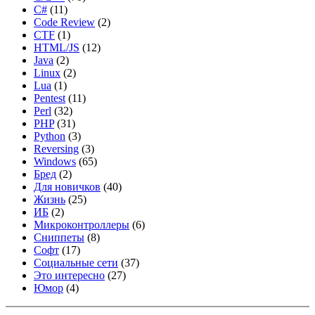
C#
(11)
Code Review
(2)
CTF
(1)
HTML/JS
(12)
Java
(2)
Linux
(2)
Lua
(1)
Pentest
(11)
Perl
(32)
PHP
(31)
Python
(3)
Reversing
(3)
Windows
(65)
Бред
(2)
Для новичков
(40)
Жизнь
(25)
ИБ
(2)
Микроконтроллеры
(6)
Сниппеты
(8)
Софт
(17)
Социальные сети
(37)
Это интересно
(27)
Юмор
(4)