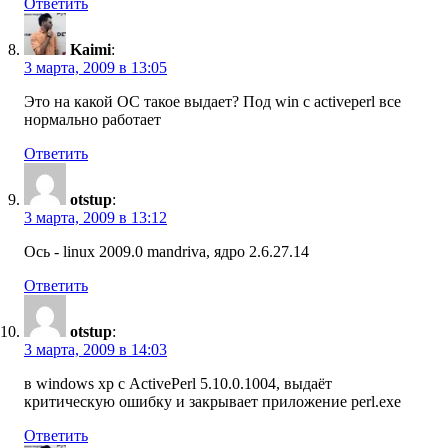
Ответить
Kaimi
:
3 марта, 2009 в 13:05
Это на какой ОС такое выдает? Под win с activeperl все
нормально работает
Ответить
otstup
:
3 марта, 2009 в 13:12
Ось - linux 2009.0 mandriva, ядро 2.6.27.14
Ответить
otstup
:
3 марта, 2009 в 14:03
в windows xp с ActivePerl 5.10.0.1004, выдаёт
критическую ошибку и закрывает приложение perl.exe
Ответить