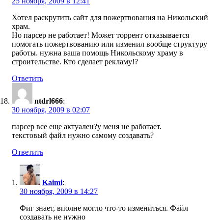
25 ноября, 2009 в 12:41
Хотел раскрутить сайт для пожертвования на Никольский
храм.
Но парсер не работает! Может торрент отказывается
помогать пожертвованию или изменил вообще структуру
работы. нужна ваша помощь Никольскому храму в
строительстве. Кто сделает рекламу!?
Ответить
ntdrl666
:
30 ноября, 2009 в 02:07
парсер все еще актуален?у меня не работает.
текстовый файл нужно самому создавать?
Ответить
Kaimi
:
30 ноября, 2009 в 14:27
Фиг знает, вполне могло что-то измениться. Файл
создавать не нужно