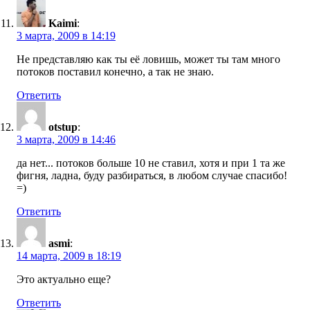
Kaimi
:
3 марта, 2009 в 14:19
Не представляю как ты её ловишь, может ты там много
потоков поставил конечно, а так не знаю.
Ответить
otstup
:
3 марта, 2009 в 14:46
да нет... потоков больше 10 не ставил, хотя и при 1 та же
фигня, ладна, буду разбираться, в любом случае спасибо!
=)
Ответить
asmi
:
14 марта, 2009 в 18:19
Это актуально еще?
Ответить