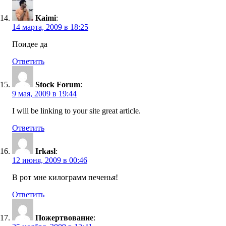
Kaimi
:
14 марта, 2009 в 18:25
Поидее да
Ответить
Stock Forum
:
9 мая, 2009 в 19:44
I will be linking to your site great article.
Ответить
Irkasl
:
12 июня, 2009 в 00:46
В рот
мне килограмм печенья!
Ответить
Пожертвование
: