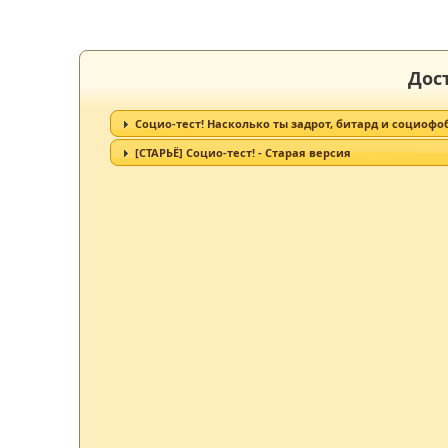
Дос
Социо-тест! Насколько ты задрот, битард и социофо
[СТАРЬЁ] Социо-тест! - Старая версия